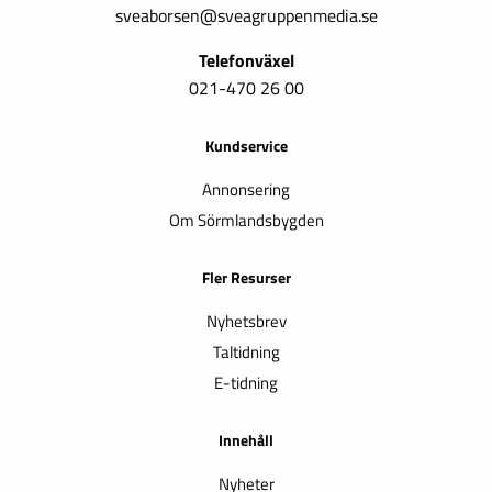
sveaborsen@sveagruppenmedia.se
Telefonväxel
021-470 26 00
Kundservice
Annonsering
Om Sörmlandsbygden
Fler Resurser
Nyhetsbrev
Taltidning
E-tidning
Innehåll
Nyheter