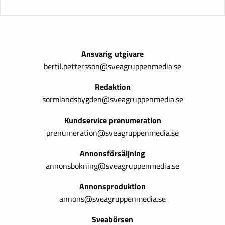
Ansvarig utgivare
bertil.pettersson@sveagruppenmedia.se
Redaktion
sormlandsbygden@sveagruppenmedia.se
Kundservice prenumeration
prenumeration@sveagruppenmedia.se
Annonsförsäljning
annonsbokning@sveagruppenmedia.se
Annonsproduktion
annons@sveagruppenmedia.se
Sveabörsen