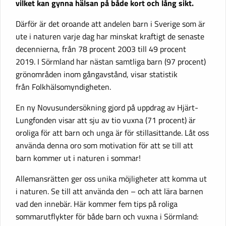
vilket kan gynna hälsan på både kort och lång sikt.
Därför är det oroande att andelen barn i Sverige som är
ute i naturen varje dag har minskat kraftigt de senaste
decennierna, från 78 procent 2003 till 49 procent
2019. I Sörmland har nästan samtliga barn (97 procent)
grönområden inom gångavstånd, visar statistik
från Folkhälsomyndigheten.
En ny Novusundersökning gjord på uppdrag av Hjärt-
Lungfonden visar att sju av tio vuxna (71 procent) är
oroliga för att barn och unga är för stillasittande. Låt oss
använda denna oro som motivation för att se till att
barn kommer ut i naturen i sommar!
Allemansrätten ger oss unika möjligheter att komma ut
i naturen. Se till att använda den – och att lära barnen
vad den innebär. Här kommer fem tips på roliga
sommarutflykter för både barn och vuxna i Sörmland: