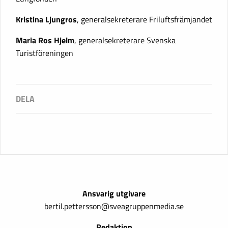
Kristina Ljungros
, generalsekreterare Friluftsfrämjandet
Maria Ros Hjelm
, generalsekreterare Svenska
Turistföreningen
Ansvarig utgivare
bertil.pettersson@sveagruppenmedia.se
Redaktion