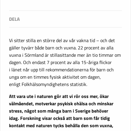
Vi sitter stilla en större del av vår vakna tid – och det
gäller tyvärr både barn och vuxna. 22 procent av alla
vuxna i Sörmland är stillasittande mer än tio timmar om
dagen. Och endast 7 procent av alla 15-åriga flickor
i länet når upp till rekommendationerna för barn och
unga om en timmes fysisk aktivitet om dagen,
enligt Folkhälsomyndighetens statistik.
Att vara ute i naturen gör att vi rör oss mer, ökar
välmåendet, motverkar psykisk ohälsa och minskar
stress, något som många barn i Sverige behöver
idag. Forskning visar också att barn som får tidig
kontakt med naturen tycks behålla den som vuxna,