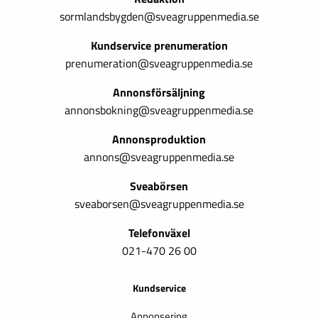
sormlandsbygden@sveagruppenmedia.se
Kundservice prenumeration
prenumeration@sveagruppenmedia.se
Annonsförsäljning
annonsbokning@sveagruppenmedia.se
Annonsproduktion
annons@sveagruppenmedia.se
Sveabörsen
sveaborsen@sveagruppenmedia.se
Telefonväxel
021-470 26 00
Kundservice
Annonsering