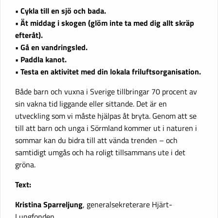
• Cykla till en sjö och bada.
• Ät middag i skogen (glöm inte ta med dig allt skräp
efteråt).
• Gå en vandringsled.
• Paddla kanot.
• Testa en aktivitet med din lokala friluftsorganisation.
Både barn och vuxna i Sverige tillbringar 70 procent av
sin vakna tid liggande eller sittande. Det är en
utveckling som vi måste hjälpas åt bryta. Genom att se
till att barn och unga i Sörmland kommer ut i naturen i
sommar kan du bidra till att vända trenden – och
samtidigt umgås och ha roligt tillsammans ute i det
gröna.
Text:
Kristina Sparreljung
, generalsekreterare Hjärt-
Lungfonden