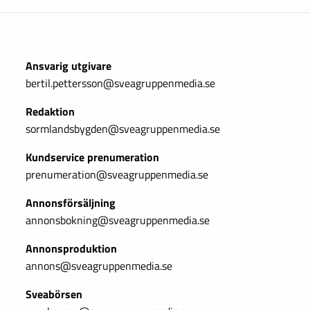
Ansvarig utgivare
bertil.pettersson@sveagruppenmedia.se
Redaktion
sormlandsbygden@sveagruppenmedia.se
Kundservice prenumeration
prenumeration@sveagruppenmedia.se
Annonsförsäljning
annonsbokning@sveagruppenmedia.se
Annonsproduktion
annons@sveagruppenmedia.se
Sveabörsen