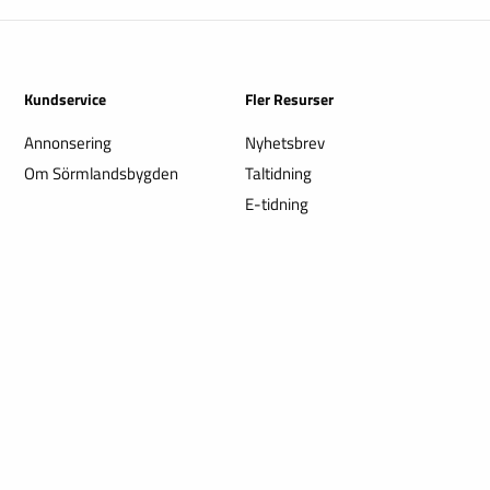
Kundservice
Fler Resurser
Annonsering
Nyhetsbrev
Om Sörmlandsbygden
Taltidning
E-tidning