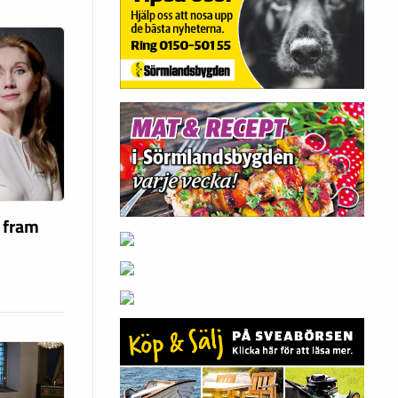
a fram