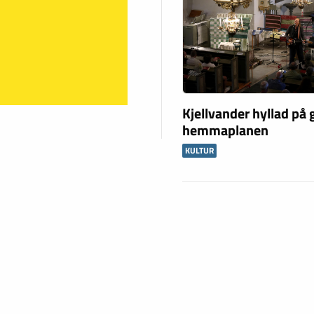
Kjellvander hyllad på
hemmaplanen
KULTUR