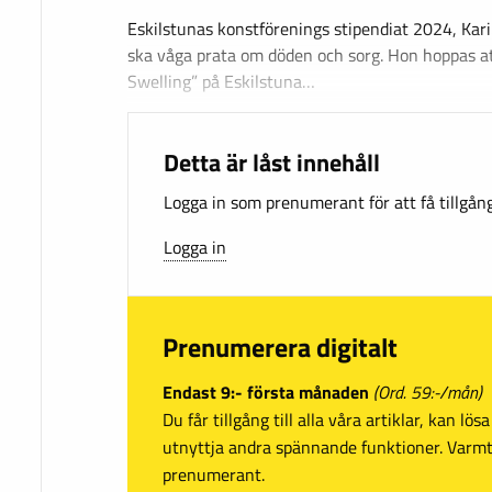
Eskilstunas konstförenings stipendiat 2024, Karin
ska våga prata om döden och sorg. Hon hoppas at
Swelling” på Eskilstuna…
Detta är låst innehåll
Logga in som prenumerant för att få tillgång 
Logga in
Prenumerera digitalt
Endast 9:- första månaden
(Ord. 59:-/mån)
Du får tillgång till alla våra artiklar, kan lö
utnyttja andra spännande funktioner. Var
prenumerant.