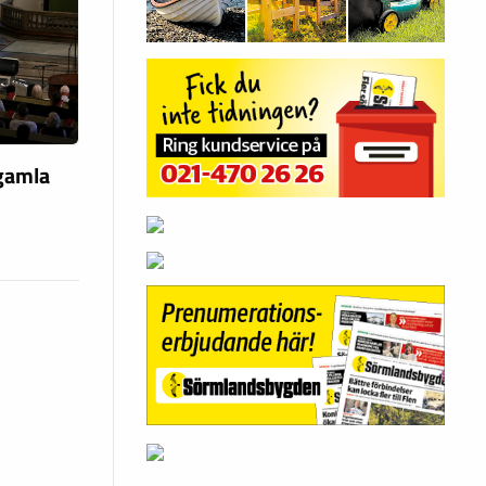
 gamla