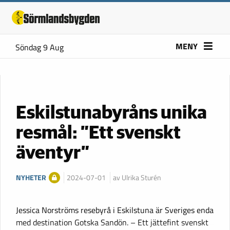
MENY
Söndag 9 Aug
Eskilstunabyråns unika
resmål: ”Ett svenskt
äventyr”
NYHETER
2024-07-01
av Ulrika Sturén
Jessica Norströms resebyrå i Eskilstuna är Sveriges enda
med destination Gotska Sandön. – Ett jättefint svenskt