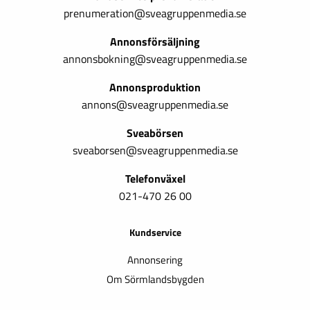
prenumeration@sveagruppenmedia.se
Annonsförsäljning
annonsbokning@sveagruppenmedia.se
Annonsproduktion
annons@sveagruppenmedia.se
Sveabörsen
sveaborsen@sveagruppenmedia.se
Telefonväxel
021-470 26 00
Kundservice
Annonsering
Om Sörmlandsbygden