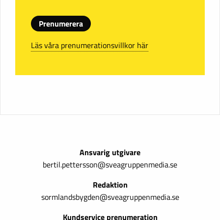
Prenumerera
Läs våra prenumerationsvillkor här
Ansvarig utgivare
bertil.pettersson@sveagruppenmedia.se
Redaktion
sormlandsbygden@sveagruppenmedia.se
Kundservice prenumeration