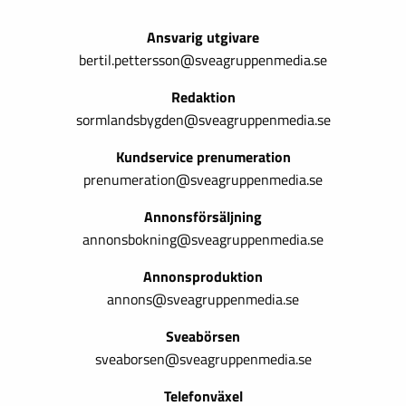
Ansvarig utgivare
bertil.pettersson@sveagruppenmedia.se
Redaktion
sormlandsbygden@sveagruppenmedia.se
Kundservice prenumeration
prenumeration@sveagruppenmedia.se
Annonsförsäljning
annonsbokning@sveagruppenmedia.se
Annonsproduktion
annons@sveagruppenmedia.se
Sveabörsen
sveaborsen@sveagruppenmedia.se
Telefonväxel