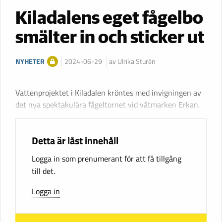
Kiladalens eget fågelbo
smälter in och sticker ut
NYHETER
2024-06-29
av Ulrika Sturén
Vattenprojektet i Kiladalen kröntes med invigningen av
det nya spektakulära fågeltornet vid våtmarken Erkan.
Detta är låst innehåll
Logga in som prenumerant för att få tillgång
till det.
Logga in