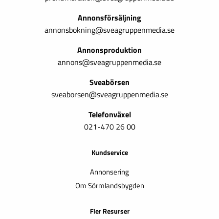
Annonsförsäljning
annonsbokning@sveagruppenmedia.se
Annonsproduktion
annons@sveagruppenmedia.se
Sveabörsen
sveaborsen@sveagruppenmedia.se
Telefonväxel
021-470 26 00
Kundservice
Annonsering
Om Sörmlandsbygden
Fler Resurser