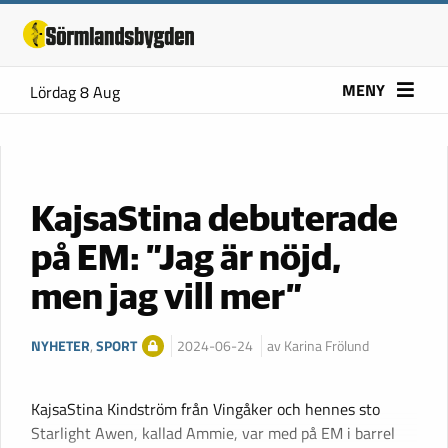
MENY
Lördag 8 Aug
KajsaStina debuterade
på EM: ”Jag är nöjd,
men jag vill mer”
NYHETER
,
SPORT
2024-06-24
av Karina Frölund
KajsaStina Kindström från Vingåker och hennes sto
Starlight Awen, kallad Ammie, var med på EM i barrel