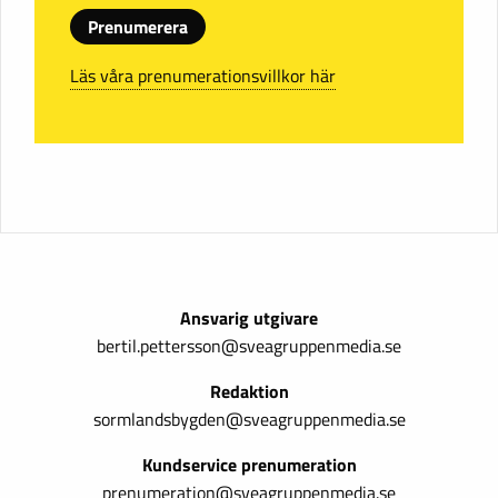
Prenumerera
Läs våra prenumerationsvillkor här
Ansvarig utgivare
bertil.pettersson@sveagruppenmedia.se
Redaktion
sormlandsbygden@sveagruppenmedia.se
Kundservice prenumeration
prenumeration@sveagruppenmedia.se