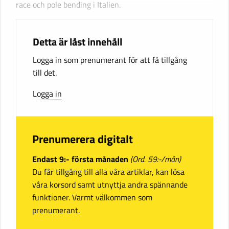
race och pole bending i Italien.
Detta är låst innehåll
Logga in som prenumerant för att få tillgång
till det.
Logga in
Prenumerera digitalt
Endast 9:- första månaden
(Ord. 59:-/mån)
Du får tillgång till alla våra artiklar, kan lösa
våra korsord samt utnyttja andra spännande
funktioner. Varmt välkommen som
prenumerant.