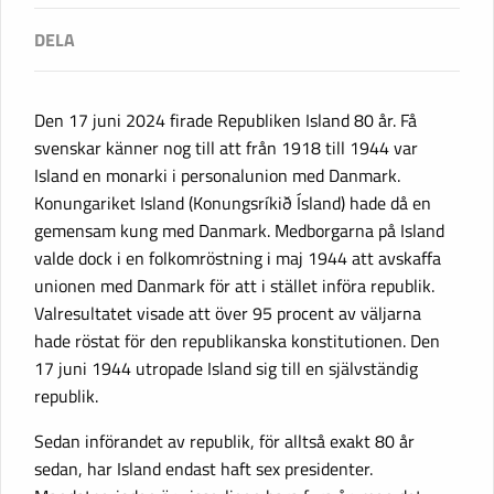
Den 17 juni 2024 firade Republiken Island 80 år. Få
svenskar känner nog till att från 1918 till 1944 var
Island en monarki i personalunion med Danmark.
Konungariket Island (Konungsríkið Ísland) hade då en
gemensam kung med Danmark. Medborgarna på Island
valde dock i en folkomröstning i maj 1944 att avskaffa
unionen med Danmark för att i stället införa republik.
Valresultatet visade att över 95 procent av väljarna
hade röstat för den republikanska konstitutionen. Den
17 juni 1944 utropade Island sig till en självständig
republik.
Sedan införandet av republik, för alltså exakt 80 år
sedan, har Island endast haft sex presidenter.