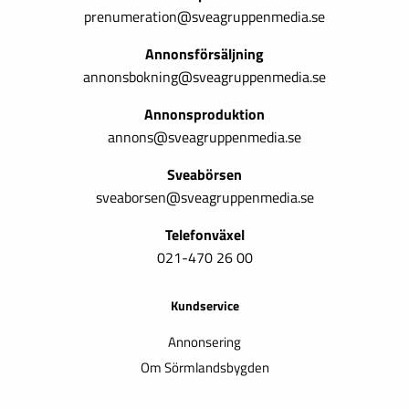
prenumeration@sveagruppenmedia.se
Annonsförsäljning
annonsbokning@sveagruppenmedia.se
Annonsproduktion
annons@sveagruppenmedia.se
Sveabörsen
sveaborsen@sveagruppenmedia.se
Telefonväxel
021-470 26 00
Kundservice
Annonsering
Om Sörmlandsbygden