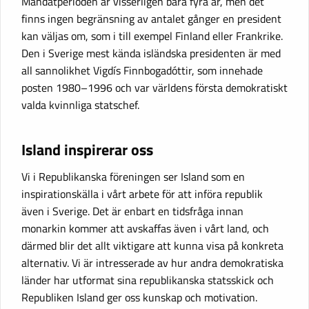
Mandatperioden är visserligen bara fyra år, men det
finns ingen begränsning av antalet gånger en president
kan väljas om, som i till exempel Finland eller Frankrike.
Den i Sverige mest kända isländska presidenten är med
all sannolikhet Vigdís Finnbogadóttir, som innehade
posten 1980–1996 och var världens första demokratiskt
valda kvinnliga statschef.
Island inspirerar oss
Vi i Republikanska föreningen ser Island som en
inspirationskälla i vårt arbete för att införa republik
även i Sverige. Det är enbart en tidsfråga innan
monarkin kommer att avskaffas även i vårt land, och
därmed blir det allt viktigare att kunna visa på konkreta
alternativ. Vi är intresserade av hur andra demokratiska
länder har utformat sina republikanska statsskick och
Republiken Island ger oss kunskap och motivation.