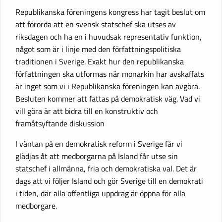
Republikanska föreningens kongress har tagit beslut om
att förorda att en svensk statschef ska utses av
riksdagen och ha en i huvudsak representativ funktion,
något som är i linje med den författningspolitiska
traditionen i Sverige. Exakt hur den republikanska
författningen ska utformas när monarkin har avskaffats
är inget som vi i Republikanska föreningen kan avgöra.
Besluten kommer att fattas på demokratisk väg. Vad vi
vill göra är att bidra till en konstruktiv och
framåtsyftande diskussion
I väntan på en demokratisk reform i Sverige får vi
glädjas åt att medborgarna på Island får utse sin
statschef i allmänna, fria och demokratiska val. Det är
dags att vi följer Island och gör Sverige till en demokrati
i tiden, där alla offentliga uppdrag är öppna för alla
medborgare.