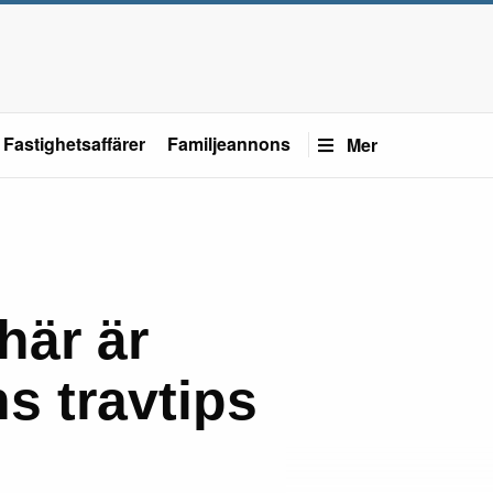
Fastighetsaffärer
Familjeannons
Mer
här är
 travtips