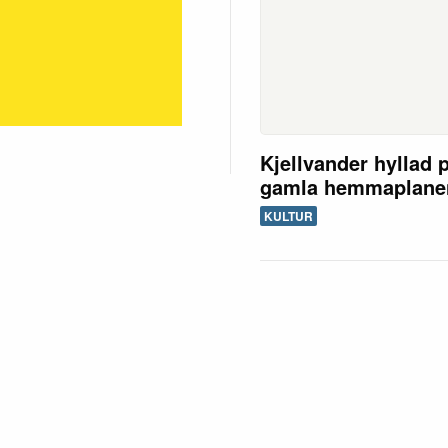
Kjellvander hyllad 
gamla hemmaplane
KULTUR