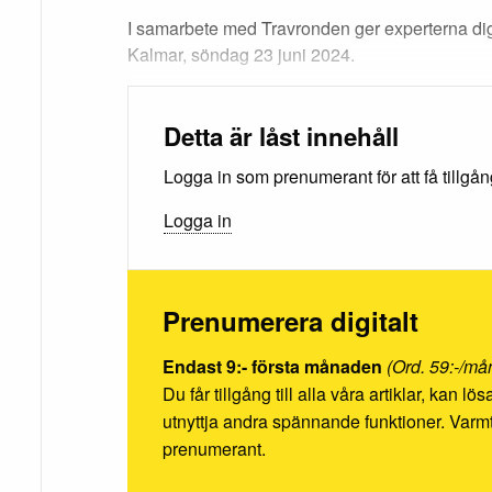
I samarbete med Travronden ger experterna dig 
Kalmar, söndag 23 juni 2024.
Detta är låst innehåll
Logga in som prenumerant för att få tillgång 
Logga in
Prenumerera digitalt
Endast 9:- första månaden
(Ord. 59:-/må
Du får tillgång till alla våra artiklar, kan l
utnyttja andra spännande funktioner. Va
prenumerant.