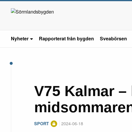
Nyheter
Rapporterat från bygden
Sveabörsen
V75 Kalmar – 
midsommarens
2024-06-18
SPORT