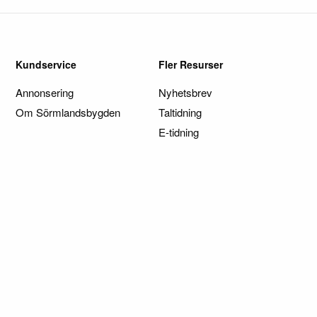
Kundservice
Fler Resurser
Annonsering
Nyhetsbrev
Om Sörmlandsbygden
Taltidning
E-tidning