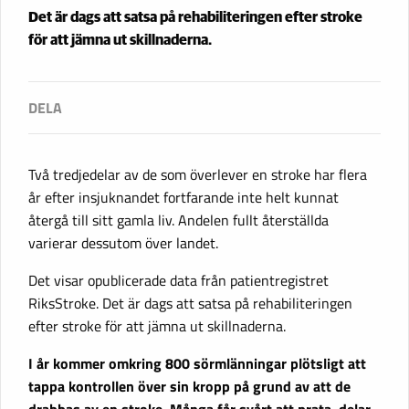
Det är dags att satsa på rehabiliteringen efter stroke
för att jämna ut skillnaderna.
Två tredjedelar av de som överlever en stroke har flera
år efter insjuknandet fortfarande inte helt kunnat
återgå till sitt gamla liv. Andelen fullt återställda
varierar dessutom över landet.
Det visar opublicerade data från patientregistret
RiksStroke. Det är dags att satsa på rehabiliteringen
efter stroke för att jämna ut skillnaderna.
I år kommer omkring 800 sörmlänningar plötsligt att
tappa kontrollen över sin kropp på grund av att de
drabbas av en stroke. Många får svårt att prata, delar