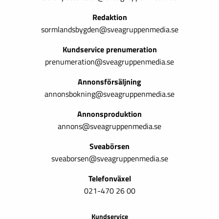
Redaktion
sormlandsbygden@sveagruppenmedia.se
Kundservice prenumeration
prenumeration@sveagruppenmedia.se
Annonsförsäljning
annonsbokning@sveagruppenmedia.se
Annonsproduktion
annons@sveagruppenmedia.se
Sveabörsen
sveaborsen@sveagruppenmedia.se
Telefonväxel
021-470 26 00
Kundservice