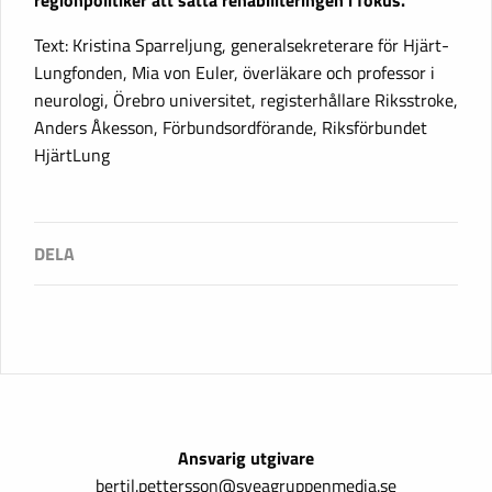
Text: Kristina Sparreljung, generalsekreterare för Hjärt-
Lungfonden, Mia von Euler, överläkare och professor i
neurologi, Örebro universitet, registerhållare Riksstroke,
Anders Åkesson, Förbundsordförande, Riksförbundet
HjärtLung
Ansvarig utgivare
bertil.pettersson@sveagruppenmedia.se