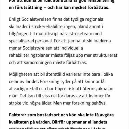
en förutsättning – och här kan mycket förbättras.
Enligt Socialstyrelsen finns det tydliga regionala
skillnader i strokerehabiliteringen, bland annat i
tillgången till multidisciplinära stroketeam med
specialiserad personal. För att jämna ut skillnaderna
menar Socialstyrelsen att individuella
rehabiliteringsplaner måste följas upp mer strukturerat
och att samordningen måste förbättras.
Möjligheten att bli återställd varierar inte bara i olika
delar av landet. Forskning tyder på att kvinnor får
allvarligare fall och har högre risk att återinsjukna än
män. Det kan till viss del förklaras av att kvinnor får
stroke vid högre ålder. Men mer forskning behövs.
Faktorer som bostadsort och kön ska inte få avgöra
kvaliteten på vården. Därför uppmanar vi landets
regionpolitiker att sätta rehabiliteringen i fokus.