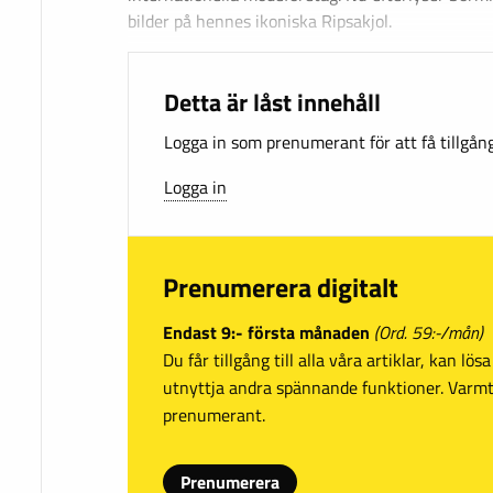
bilder på hennes ikoniska Ripsakjol.
Detta är låst innehåll
Logga in som prenumerant för att få tillgång 
Logga in
Prenumerera digitalt
Endast 9:- första månaden
(Ord. 59:-/mån)
Du får tillgång till alla våra artiklar, kan lö
utnyttja andra spännande funktioner. Var
prenumerant.
Prenumerera