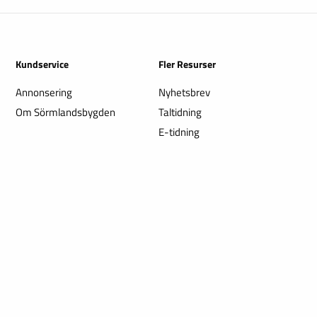
Kundservice
Fler Resurser
Annonsering
Nyhetsbrev
Om Sörmlandsbygden
Taltidning
E-tidning