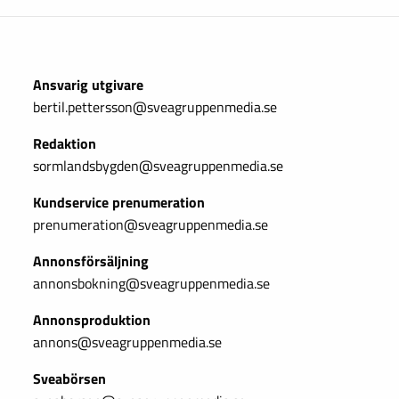
Ansvarig utgivare
bertil.pettersson@sveagruppenmedia.se
Redaktion
sormlandsbygden@sveagruppenmedia.se
Kundservice prenumeration
prenumeration@sveagruppenmedia.se
Annonsförsäljning
annonsbokning@sveagruppenmedia.se
Annonsproduktion
annons@sveagruppenmedia.se
Sveabörsen