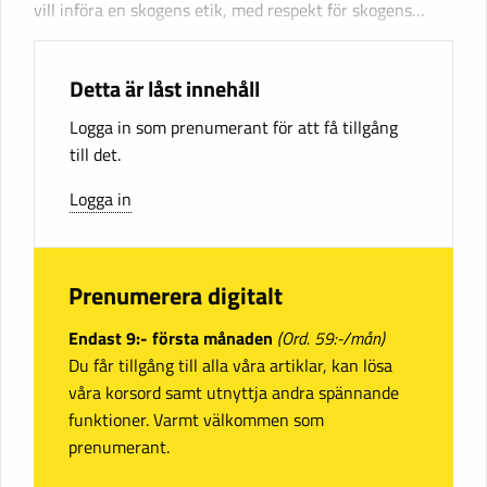
vill införa en skogens etik, med respekt för skogens…
Detta är låst innehåll
Logga in som prenumerant för att få tillgång
till det.
Logga in
Prenumerera digitalt
Endast 9:- första månaden
(Ord. 59:-/mån)
Du får tillgång till alla våra artiklar, kan lösa
våra korsord samt utnyttja andra spännande
funktioner. Varmt välkommen som
prenumerant.