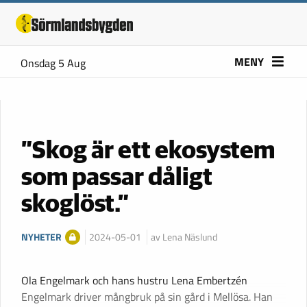
MENY
Onsdag 5 Aug
”Skog är ett ekosystem
som passar dåligt
skoglöst.”
NYHETER
2024-05-01
av Lena Näslund
Ola Engelmark och hans hustru Lena Embertzén
Engelmark driver mångbruk på sin gård i Mellösa. Han