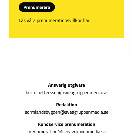
Prenumerera
Läs våra prenumerationsvillkor här
Ansvarig utgivare
bertil.pettersson@sveagruppenmedia.se
Redaktion
sormlandsbygden@sveagruppenmedia.se
Kundservice prenumeration
prenumeration@sveagruppenmedia.se