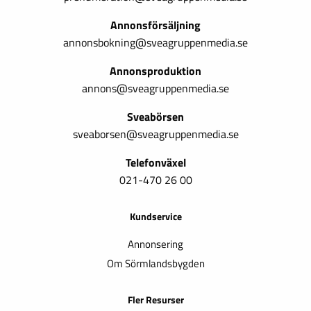
Annonsförsäljning
annonsbokning@sveagruppenmedia.se
Annonsproduktion
annons@sveagruppenmedia.se
Sveabörsen
sveaborsen@sveagruppenmedia.se
Telefonväxel
021-470 26 00
Kundservice
Annonsering
Om Sörmlandsbygden
Fler Resurser