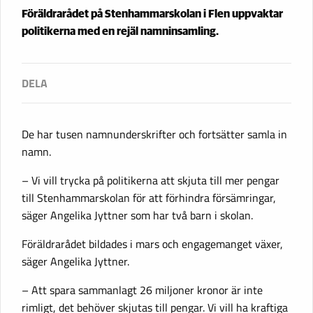
Föräldrarådet på Stenhammarskolan i Flen uppvaktar
politikerna med en rejäl namninsamling.
De har tusen namnunderskrifter och fortsätter samla in
namn.
– Vi vill trycka på politikerna att skjuta till mer pengar
till Stenhammarskolan för att förhindra försämringar,
säger Angelika Jyttner som har två barn i skolan.
Föräldrarådet bildades i mars och engagemanget växer,
säger Angelika Jyttner.
– Att spara sammanlagt 26 miljoner kronor är inte
rimligt, det behöver skjutas till pengar. Vi vill ha kraftiga