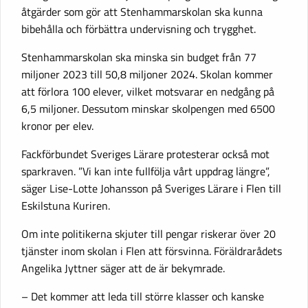
åtgärder som gör att Stenhammarskolan ska kunna
bibehålla och förbättra undervisning och trygghet.
Stenhammarskolan ska minska sin budget från 77
miljoner 2023 till 50,8 miljoner 2024. Skolan kommer
att förlora 100 elever, vilket motsvarar en nedgång på
6,5 miljoner. Dessutom minskar skolpengen med 6500
kronor per elev.
Fackförbundet Sveriges Lärare protesterar också mot
sparkraven. ”Vi kan inte fullfölja vårt uppdrag längre”,
säger Lise-Lotte Johansson på Sveriges Lärare i Flen till
Eskilstuna Kuriren.
Om inte politikerna skjuter till pengar riskerar över 20
tjänster inom skolan i Flen att försvinna. Föräldrarådets
Angelika Jyttner säger att de är bekymrade.
– Det kommer att leda till större klasser och kanske