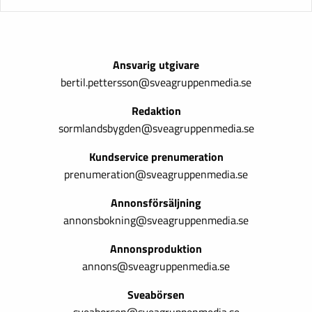
Ansvarig utgivare
bertil.pettersson@sveagruppenmedia.se
Redaktion
sormlandsbygden@sveagruppenmedia.se
Kundservice prenumeration
prenumeration@sveagruppenmedia.se
Annonsförsäljning
annonsbokning@sveagruppenmedia.se
Annonsproduktion
annons@sveagruppenmedia.se
Sveabörsen
sveaborsen@sveagruppenmedia.se