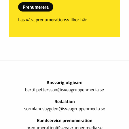
Prenumerera
Läs våra prenumerationsvillkor här
Ansvarig utgivare
bertil.pettersson@sveagruppenmedia.se
Redaktion
sormlandsbygden@sveagruppenmedia.se
Kundservice prenumeration
prenumeration@sveagruppenmedia.se