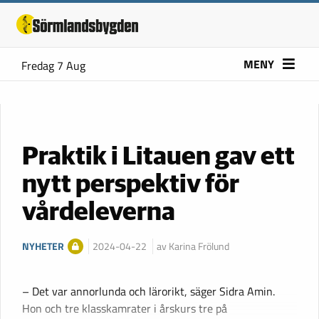
MENY
Fredag 7 Aug
Praktik i Litauen gav ett
nytt perspektiv för
vårdeleverna
NYHETER
2024-04-22
av Karina Frölund
– Det var annorlunda och lärorikt, säger Sidra Amin.
Hon och tre klasskamrater i årskurs tre på