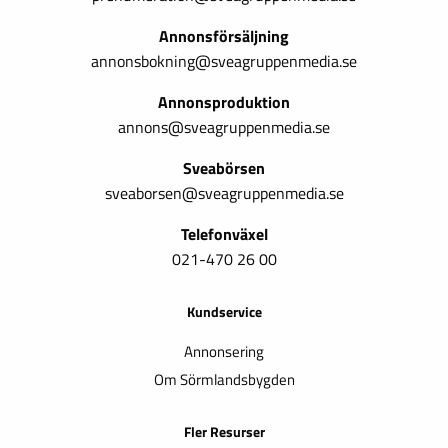
Annonsförsäljning
annonsbokning@sveagruppenmedia.se
Annonsproduktion
annons@sveagruppenmedia.se
Sveabörsen
sveaborsen@sveagruppenmedia.se
Telefonväxel
021-470 26 00
Kundservice
Annonsering
Om Sörmlandsbygden
Fler Resurser