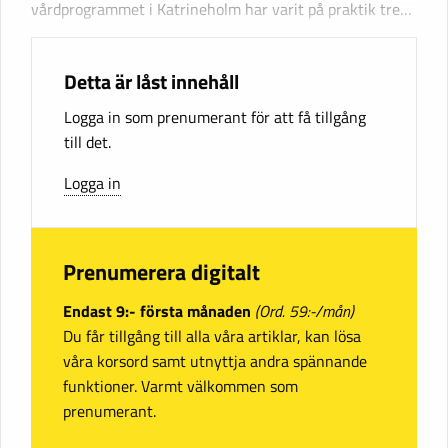
vårdprogrammet i Katrineholm har varit på praktik tre…
Detta är låst innehåll
Logga in som prenumerant för att få tillgång
till det.
Logga in
Prenumerera digitalt
Endast 9:- första månaden
(Ord. 59:-/mån)
Du får tillgång till alla våra artiklar, kan lösa
våra korsord samt utnyttja andra spännande
funktioner. Varmt välkommen som
prenumerant.