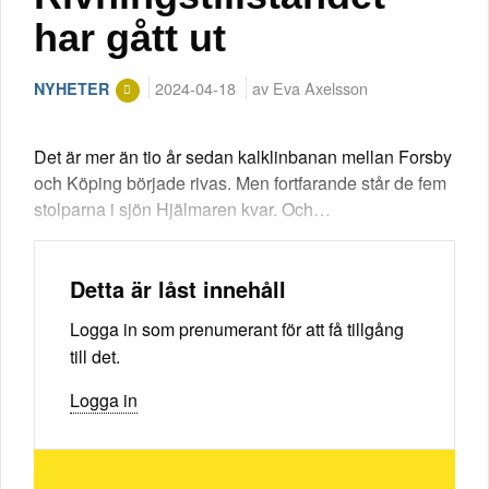
har gått ut
2024-04-18
av Eva Axelsson
NYHETER
Det är mer än tio år sedan kalklinbanan mellan Forsby
och Köping började rivas. Men fortfarande står de fem
stolparna i sjön Hjälmaren kvar. Och…
Detta är låst innehåll
Logga in som prenumerant för att få tillgång
till det.
Logga in