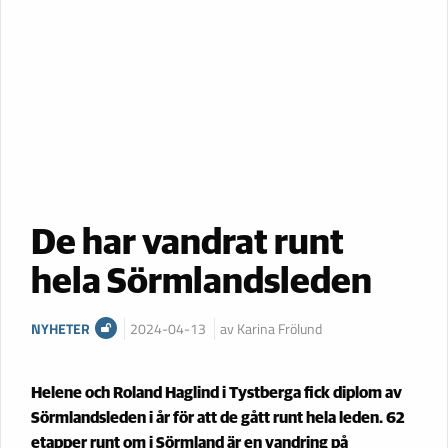
De har vandrat runt
hela Sörmlandsleden
NYHETER
2024-04-13
av Karina Frölund
Helene och Roland Haglind i Tystberga fick diplom av
Sörmlandsleden i år för att de gått runt hela leden. 62
etapper runt om i Sörmland är en vandring på