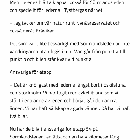
Men Helenes hjärta klappar också för Sörmlandsleden
och speciellt för lederna i Tystbergas närhet.
– Jag tycker om vår natur runt Nynäsreservatet och
också neråt Bråviken.
Det som varit lite besvärligt med Sörmlandsleden är inte
vandringarna utan logistiken. Man går från punkt a till
punkt b och bilen står kvar vid punkt a.
Ansvariga för etapp
– Det är knöligast med lederna längst bort i Eskilstuna
och Stockholm. Vi har tagit med cykel ibland som vi
ställt i ena ände av leden och börjat gå i den andra
änden. Vi har haft sällskap av goda vänner. Då har vi haft
två bilar.
Nu har de blivit ansvariga för etapp 54 på
Sörmlandsleden, en åtta och en halv kilometer lång