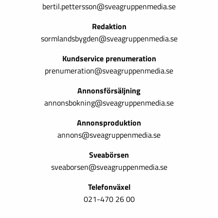
bertil.pettersson@sveagruppenmedia.se
Redaktion
sormlandsbygden@sveagruppenmedia.se
Kundservice prenumeration
prenumeration@sveagruppenmedia.se
Annonsförsäljning
annonsbokning@sveagruppenmedia.se
Annonsproduktion
annons@sveagruppenmedia.se
Sveabörsen
sveaborsen@sveagruppenmedia.se
Telefonväxel
021-470 26 00