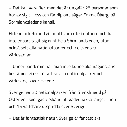
– Det kan vara fler, men det är ungefär 25 personer som
hör av sig till oss och får diplom, säger Emma Öberg, på
Sörmlandsledens kansli.
Helene och Roland gillar att vara ute i naturen och har
inte enbart tagit sig runt hela Sörmlandsleden, utan
också sett alla nationalparker och de svenska
världsarven.
– Under pandemin när man inte kunde åka någonstans
bestämde vi oss för att se alla nationalparker och
världsarv, säger Helene.
Sverige har 30 nationalparker, från Stenshuvud på
Österlen i sydligaste Skåne till Vadvetjåkka längst i norr,
och 15 världsarv utspridda över Sverige.
– Det är fantastisk natur. Sverige är fantastiskt.