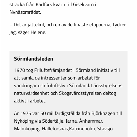
sträcka från Karlfors kvarn till Gisekvarn i
Nynäsområdet.
– Det är jättekul, och en av de finaste etapperna, tycker
jag, säger Helene.
Sörmlandsleden
1970 tog Friluftsfrämjandet i Sörmland initiativ till
att samla de intressenter som arbetat för
vandringar och friluftsliv i Sörmland. Länsstyrelsens
naturvårdsenhet och Skogsvårdsstyrelsen deltog
aktivt i arbetet.
År 1975 var 50 mil färdigställda från Björkhagen till
Nyköping via Södertälje, Järna, Ånhammar,
Malmköping, Hälleforsnäs,Katrineholm, Stavsjö.