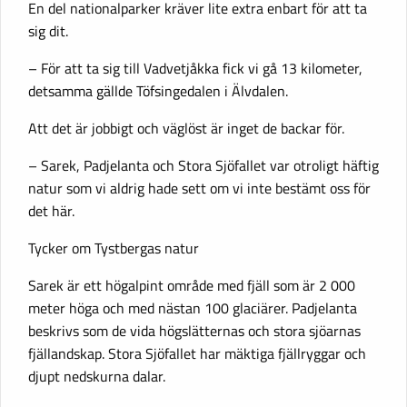
En del nationalparker kräver lite extra enbart för att ta
sig dit.
– För att ta sig till Vadvetjåkka fick vi gå 13 kilometer,
detsamma gällde Töfsingedalen i Älvdalen.
Att det är jobbigt och väglöst är inget de backar för.
– Sarek, Padjelanta och Stora Sjöfallet var otroligt häftig
natur som vi aldrig hade sett om vi inte bestämt oss för
det här.
Tycker om Tystbergas natur
Sarek är ett högalpint område med fjäll som är 2 000
meter höga och med nästan 100 glaciärer. Padjelanta
beskrivs som de vida högslätternas och stora sjöarnas
fjällandskap. Stora Sjöfallet har mäktiga fjällryggar och
djupt nedskurna dalar.