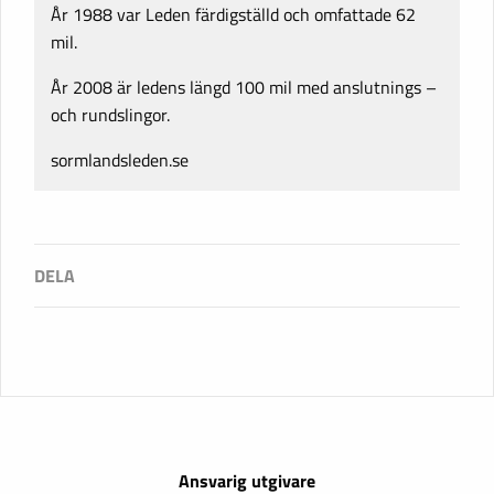
År 1988 var Leden färdigställd och omfattade 62
mil.
År 2008 är ledens längd 100 mil med anslutnings –
och rundslingor.
sormlandsleden.se
Ansvarig utgivare