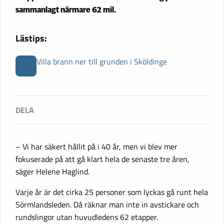
sammanlagt närmare 62 mil.
Lästips:
Villa brann ner till grunden i Sköldinge
– Vi har säkert hållit på i 40 år, men vi blev mer
fokuserade på att gå klart hela de senaste tre åren,
säger Helene Haglind.
Varje år är det cirka 25 personer som lyckas gå runt hela
Sörmlandsleden. Då räknar man inte in avstickare och
rundslingor utan huvudledens 62 etapper.