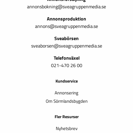
annonsbokning@sveagruppenmedia.se
Annonsproduktion
annons@sveagruppenmedia.se
Sveabörsen
sveaborsen@sveagruppenmedia.se
Telefonväxel
021-470 26 00
Kundservice
Annonsering
Om Sörmlandsbygden
Fler Resurser
Nyhetsbrev