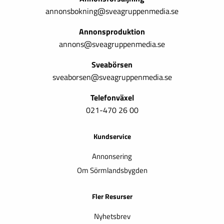
annonsbokning@sveagruppenmedia.se
Annonsproduktion
annons@sveagruppenmedia.se
Sveabörsen
sveaborsen@sveagruppenmedia.se
Telefonväxel
021-470 26 00
Kundservice
Annonsering
Om Sörmlandsbygden
Fler Resurser
Nyhetsbrev