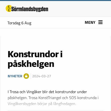
MENY
Torsdag 6 Aug
Konstrundor i
påskhelgen
NYHETER
2024-03-27
I Trosa och Vingåker blir det konstrundor under
påskhelgen. Trosa KonstTriangel och SOS konstrunda i
Vingåkersbygden börjar på långfredagen.