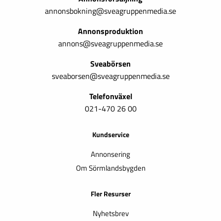
annonsbokning@sveagruppenmedia.se
Annonsproduktion
annons@sveagruppenmedia.se
Sveabörsen
sveaborsen@sveagruppenmedia.se
Telefonväxel
021-470 26 00
Kundservice
Annonsering
Om Sörmlandsbygden
Fler Resurser
Nyhetsbrev