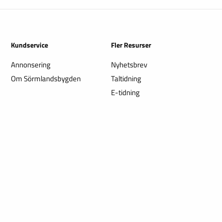
Kundservice
Fler Resurser
Annonsering
Nyhetsbrev
Om Sörmlandsbygden
Taltidning
E-tidning