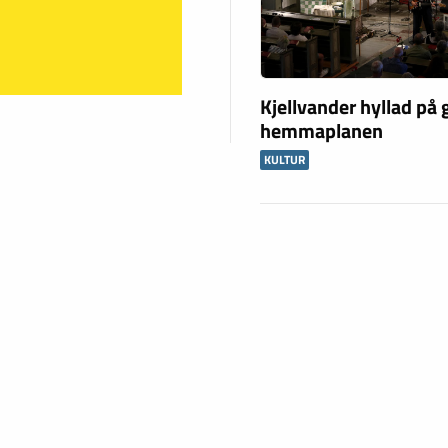
Kjellvander hyllad på
hemmaplanen
KULTUR