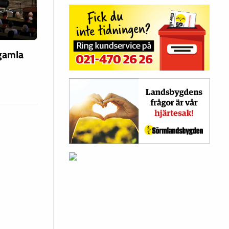
 gamla