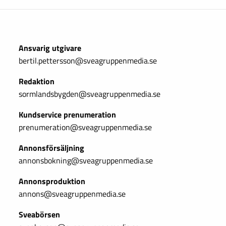
Ansvarig utgivare
bertil.pettersson@sveagruppenmedia.se
Redaktion
sormlandsbygden@sveagruppenmedia.se
Kundservice prenumeration
prenumeration@sveagruppenmedia.se
Annonsförsäljning
annonsbokning@sveagruppenmedia.se
Annonsproduktion
annons@sveagruppenmedia.se
Sveabörsen