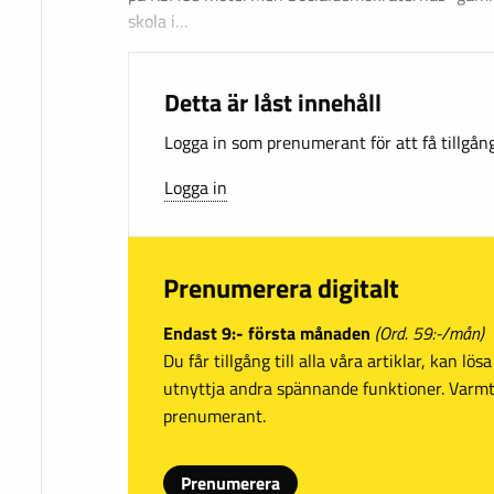
skola i…
Detta är låst innehåll
Logga in som prenumerant för att få tillgång 
Logga in
Prenumerera digitalt
Endast 9:- första månaden
(Ord. 59:-/mån)
Du får tillgång till alla våra artiklar, kan lö
utnyttja andra spännande funktioner. Var
prenumerant.
Prenumerera