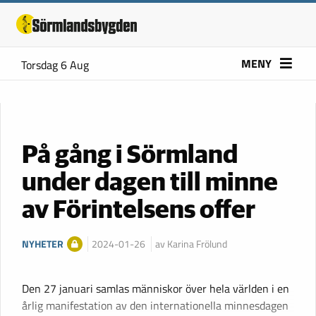
MENY
Torsdag 6 Aug
På gång i Sörmland
under dagen till minne
av Förintelsens offer
NYHETER
2024-01-26
av Karina Frölund
Den 27 januari samlas människor över hela världen i en
årlig manifestation av den internationella minnesdagen