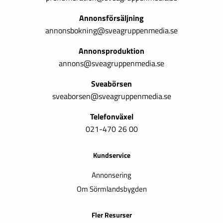
Annonsförsäljning
annonsbokning@sveagruppenmedia.se
Annonsproduktion
annons@sveagruppenmedia.se
Sveabörsen
sveaborsen@sveagruppenmedia.se
Telefonväxel
021-470 26 00
Kundservice
Annonsering
Om Sörmlandsbygden
Fler Resurser