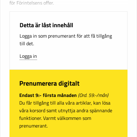
för Förintelsens offer.
Detta är låst innehåll
Logga in som prenumerant för att få tillgång
till det.
Logga in
Prenumerera digitalt
Endast 9:- första månaden
(Ord. 59:-/mån)
Du får tillgång till alla våra artiklar, kan lösa
våra korsord samt utnyttja andra spännande
funktioner. Varmt välkommen som
prenumerant.