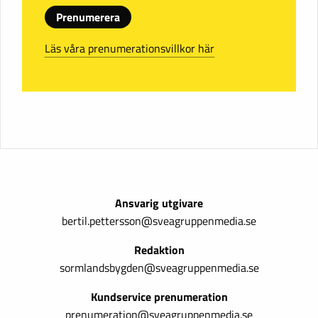
Prenumerera
Läs våra prenumerationsvillkor här
Ansvarig utgivare
bertil.pettersson@sveagruppenmedia.se
Redaktion
sormlandsbygden@sveagruppenmedia.se
Kundservice prenumeration
prenumeration@sveagruppenmedia.se