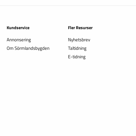
Kundservice
Fler Resurser
Annonsering
Nyhetsbrev
Om Sörmlandsbygden
Taltidning
E-tidning