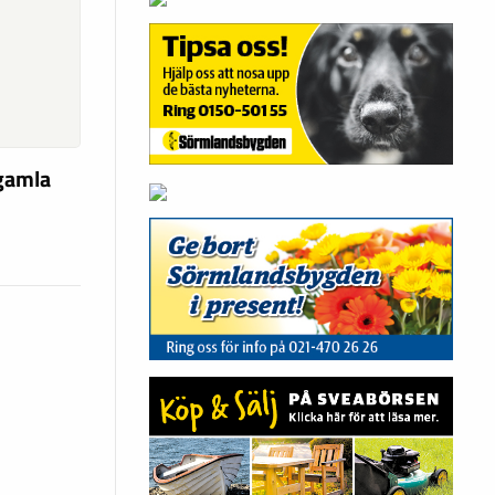
 gamla