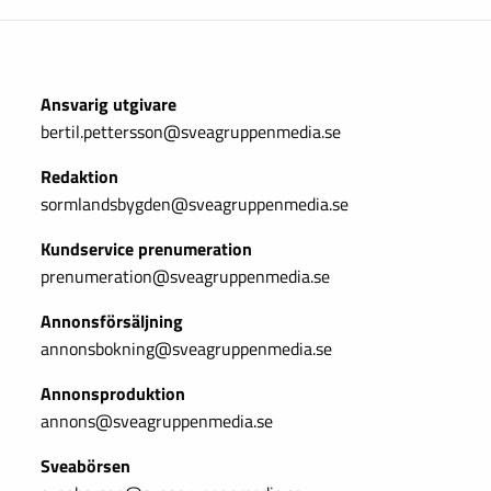
Ansvarig utgivare
bertil.pettersson@sveagruppenmedia.se
Redaktion
sormlandsbygden@sveagruppenmedia.se
Kundservice prenumeration
prenumeration@sveagruppenmedia.se
Annonsförsäljning
annonsbokning@sveagruppenmedia.se
Annonsproduktion
annons@sveagruppenmedia.se
Sveabörsen