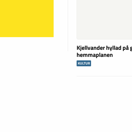
Kjellvander hyllad på
hemmaplanen
KULTUR