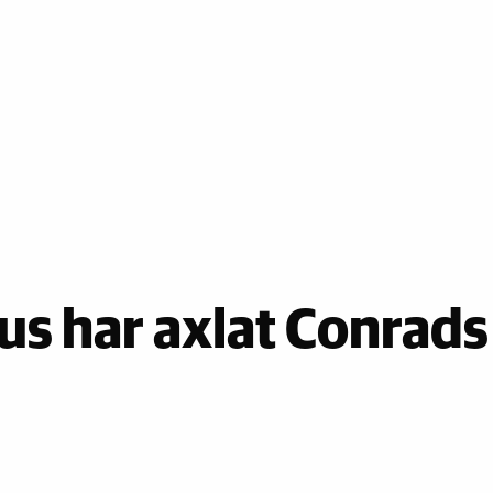
s har axlat Conrads