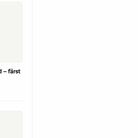
 – färst