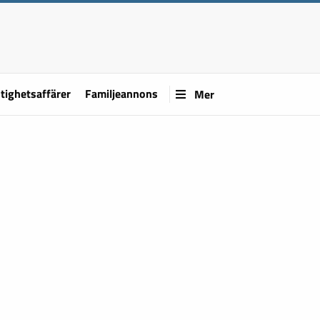
tighetsaffärer
Familjeannons
Mer