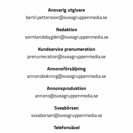
Ansvarig utgivare
bertil.pettersson@sveagruppenmedia.se
Redaktion
sormlandsbygden@sveagruppenmedia.se
Kundservice prenumeration
prenumeration@sveagruppenmedia.se
Annonsförsäljning
annonsbokning@sveagruppenmedia.se
Annonsproduktion
annons@sveagruppenmedia.se
Sveabörsen
sveaborsen@sveagruppenmedia.se
Telefonväxel