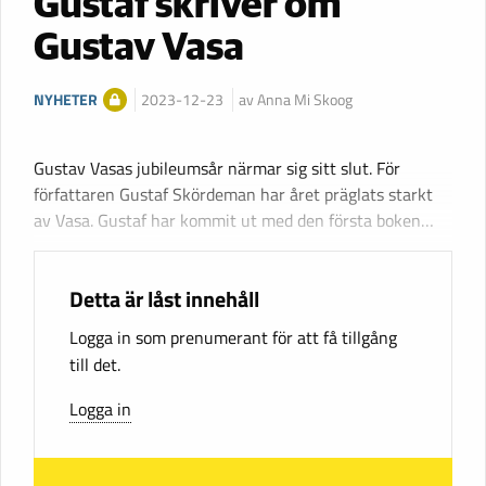
Gustaf skriver om
Gustav Vasa
NYHETER
2023-12-23
av Anna Mi Skoog
Gustav Vasas jubileumsår närmar sig sitt slut. För
författaren Gustaf Skördeman har året präglats starkt
av Vasa. Gustaf har kommit ut med den första boken…
Detta är låst innehåll
Logga in som prenumerant för att få tillgång
till det.
Logga in