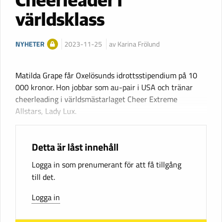
Cheerleader i
världsklass
NYHETER
2023-11-25
av Karina Frölund
Matilda Grape får Oxelösunds idrottsstipendium på 10
000 kronor. Hon jobbar som au-pair i USA och tränar
cheerleading i världsmästarlaget Cheer Extreme
Allstars, Lady Lux.
Detta är låst innehåll
Logga in som prenumerant för att få tillgång
till det.
Logga in