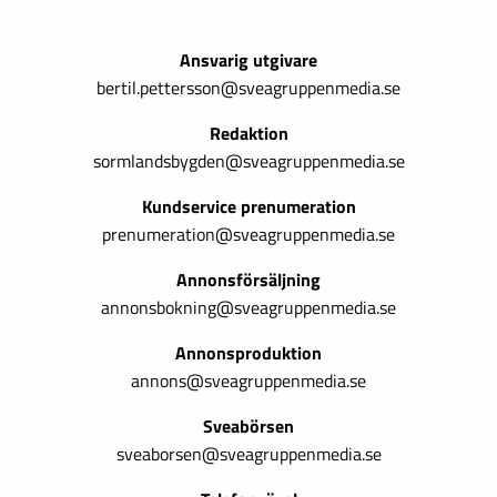
Ansvarig utgivare
bertil.pettersson@sveagruppenmedia.se
Redaktion
sormlandsbygden@sveagruppenmedia.se
Kundservice prenumeration
prenumeration@sveagruppenmedia.se
Annonsförsäljning
annonsbokning@sveagruppenmedia.se
Annonsproduktion
annons@sveagruppenmedia.se
Sveabörsen
sveaborsen@sveagruppenmedia.se