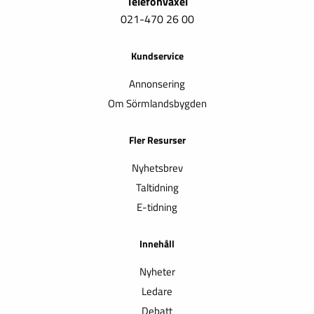
Telefonväxel
021-470 26 00
Kundservice
Annonsering
Om Sörmlandsbygden
Fler Resurser
Nyhetsbrev
Taltidning
E-tidning
Innehåll
Nyheter
Ledare
Debatt