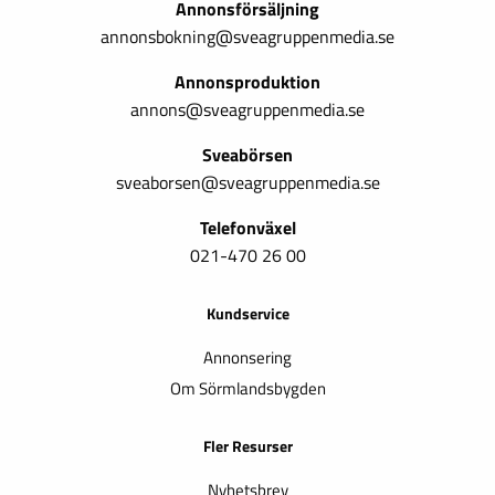
Annonsförsäljning
annonsbokning@sveagruppenmedia.se
Annonsproduktion
annons@sveagruppenmedia.se
Sveabörsen
sveaborsen@sveagruppenmedia.se
Telefonväxel
021-470 26 00
Kundservice
Annonsering
Om Sörmlandsbygden
Fler Resurser
Nyhetsbrev