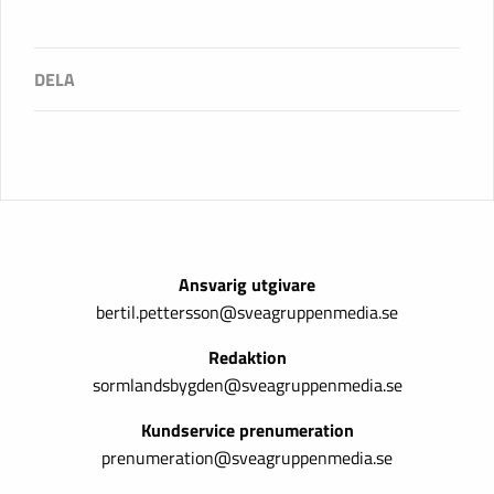
Ansvarig utgivare
bertil.pettersson@sveagruppenmedia.se
Redaktion
sormlandsbygden@sveagruppenmedia.se
Kundservice prenumeration
prenumeration@sveagruppenmedia.se