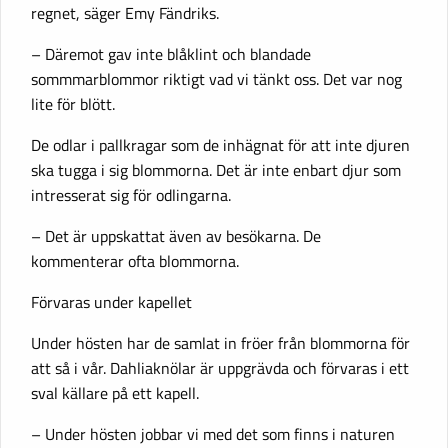
regnet, säger Emy Fändriks.
– Däremot gav inte blåklint och blandade
sommmarblommor riktigt vad vi tänkt oss. Det var nog
lite för blött.
De odlar i pallkragar som de inhägnat för att inte djuren
ska tugga i sig blommorna. Det är inte enbart djur som
intresserat sig för odlingarna.
– Det är uppskattat även av besökarna. De
kommenterar ofta blommorna.
Förvaras under kapellet
Under hösten har de samlat in fröer från blommorna för
att så i vår. Dahliaknölar är uppgrävda och förvaras i ett
sval källare på ett kapell.
– Under hösten jobbar vi med det som finns i naturen