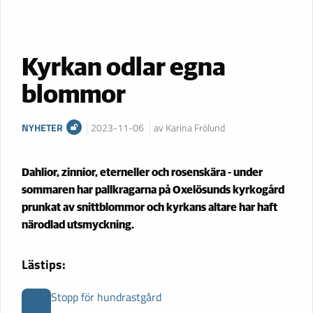
Kyrkan odlar egna
blommor
NYHETER
2023-11-06
av Karina Frölund
Dahlior, zinnior, eterneller och rosenskära - under
sommaren har pallkragarna på Oxelösunds kyrkogård
prunkat av snittblommor och kyrkans altare har haft
närodlad utsmyckning.
Lästips:
Stopp för hundrastgård