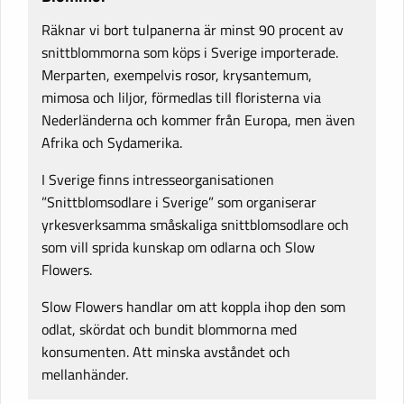
Räknar vi bort tulpanerna är minst 90 procent av
snittblommorna som köps i Sverige importerade.
Merparten, exempelvis rosor, krysantemum,
mimosa och liljor, förmedlas till floristerna via
Nederländerna och kommer från Europa, men även
Afrika och Sydamerika.
I Sverige finns intresseorganisationen
”Snittblomsodlare i Sverige” som organiserar
yrkesverksamma småskaliga snittblomsodlare och
som vill sprida kunskap om odlarna och Slow
Flowers.
Slow Flowers handlar om att koppla ihop den som
odlat, skördat och bundit blommorna med
konsumenten. Att minska avståndet och
mellanhänder.