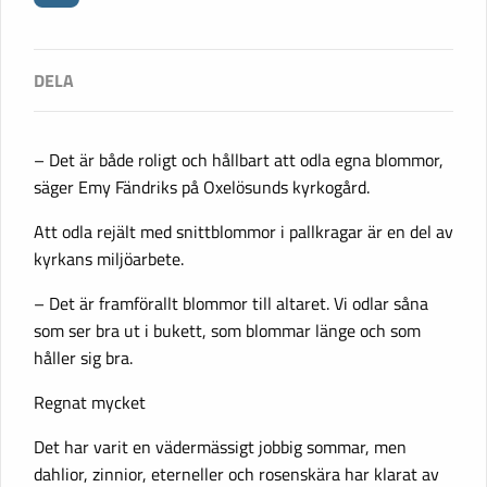
– Det är både roligt och hållbart att odla egna blommor,
säger Emy Fändriks på Oxelösunds kyrkogård.
Att odla rejält med snittblommor i pallkragar är en del av
kyrkans miljöarbete.
– Det är framförallt blommor till altaret. Vi odlar såna
som ser bra ut i bukett, som blommar länge och som
håller sig bra.
Regnat mycket
Det har varit en vädermässigt jobbig sommar, men
dahlior, zinnior, eterneller och rosenskära har klarat av