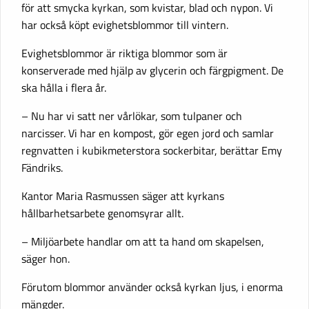
för att smycka kyrkan, som kvistar, blad och nypon. Vi
har också köpt evighetsblommor till vintern.
Evighetsblommor är riktiga blommor som är
konserverade med hjälp av glycerin och färgpigment. De
ska hålla i flera år.
– Nu har vi satt ner vårlökar, som tulpaner och
narcisser. Vi har en kompost, gör egen jord och samlar
regnvatten i kubikmeterstora sockerbitar, berättar Emy
Fändriks.
Kantor Maria Rasmussen säger att kyrkans
hållbarhetsarbete genomsyrar allt.
– Miljöarbete handlar om att ta hand om skapelsen,
säger hon.
Förutom blommor använder också kyrkan ljus, i enorma
mängder.