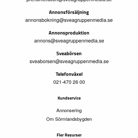
Annonsförsäljning
annonsbokning@sveagruppenmedia.se
Annonsproduktion
annons@sveagruppenmedia.se
Sveabörsen
sveaborsen@sveagruppenmedia.se
Telefonväxel
021-470 26 00
Kundservice
Annonsering
Om Sörmlandsbygden
Fler Resurser