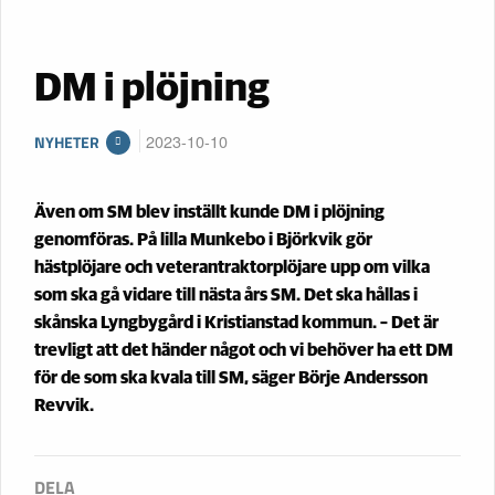
DM i plöjning
2023-10-10
NYHETER
Även om SM blev inställt kunde DM i plöjning
genomföras. På lilla Munkebo i Björkvik gör
hästplöjare och veterantraktorplöjare upp om vilka
som ska gå vidare till nästa års SM. Det ska hållas i
skånska Lyngbygård i Kristianstad kommun. – Det är
trevligt att det händer något och vi behöver ha ett DM
för de som ska kvala till SM, säger Börje Andersson
Revvik.