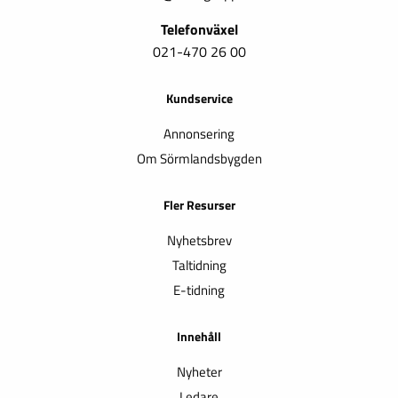
Telefonväxel
021-470 26 00
Kundservice
Annonsering
Om Sörmlandsbygden
Fler Resurser
Nyhetsbrev
Taltidning
E-tidning
Innehåll
Nyheter
Ledare