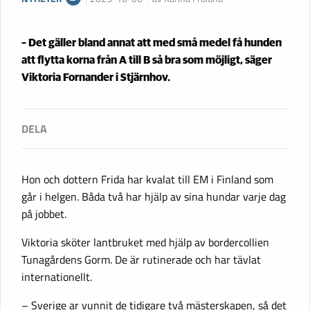
– Det gäller bland annat att med små medel få hunden
att flytta korna från A till B så bra som möjligt, säger
Viktoria Fornander i Stjärnhov.
Hon och dottern Frida har kvalat till EM i Finland som
går i helgen. Båda två har hjälp av sina hundar varje dag
på jobbet.
Viktoria sköter lantbruket med hjälp av bordercollien
Tunagårdens Gorm. De är rutinerade och har tävlat
internationellt.
– Sverige ar vunnit de tidigare två mästerskapen, så det