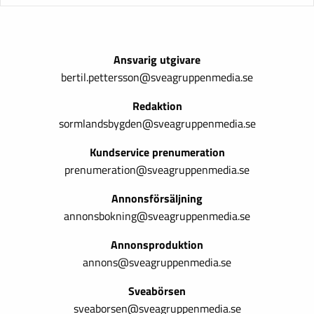
Ansvarig utgivare
bertil.pettersson@sveagruppenmedia.se
Redaktion
sormlandsbygden@sveagruppenmedia.se
Kundservice prenumeration
prenumeration@sveagruppenmedia.se
Annonsförsäljning
annonsbokning@sveagruppenmedia.se
Annonsproduktion
annons@sveagruppenmedia.se
Sveabörsen
sveaborsen@sveagruppenmedia.se