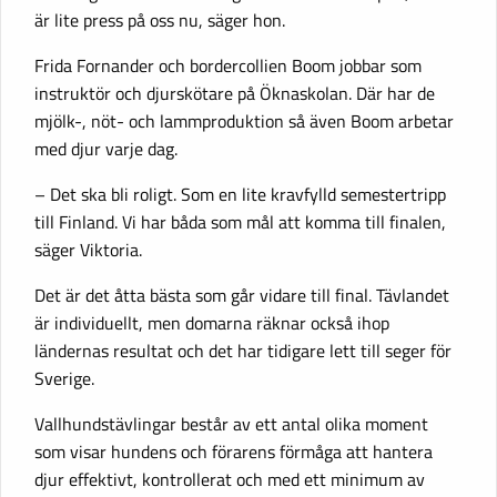
är lite press på oss nu, säger hon.
Frida Fornander och bordercollien Boom jobbar som
instruktör och djurskötare på Öknaskolan. Där har de
mjölk-, nöt- och lammproduktion så även Boom arbetar
med djur varje dag.
– Det ska bli roligt. Som en lite kravfylld semestertripp
till Finland. Vi har båda som mål att komma till finalen,
säger Viktoria.
Det är det åtta bästa som går vidare till final. Tävlandet
är individuellt, men domarna räknar också ihop
ländernas resultat och det har tidigare lett till seger för
Sverige.
Vallhundstävlingar består av ett antal olika moment
som visar hundens och förarens förmåga att hantera
djur effektivt, kontrollerat och med ett minimum av