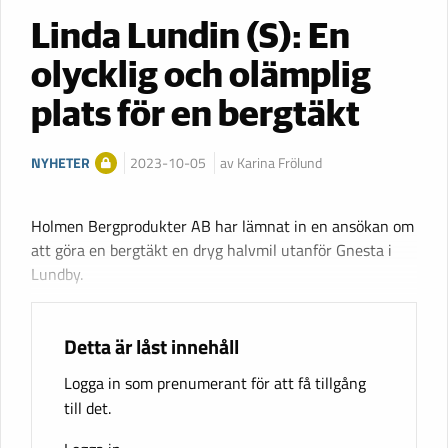
Linda Lundin (S): En
olycklig och olämplig
plats för en bergtäkt
NYHETER
2023-10-05
av Karina Frölund
Holmen Bergprodukter AB har lämnat in en ansökan om
att göra en bergtäkt en dryg halvmil utanför Gnesta i
Lundby.
Detta är låst innehåll
Logga in som prenumerant för att få tillgång
till det.