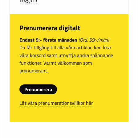
Logga in
Prenumerera digitalt
Endast 9:- första månaden
(Ord. 59:-/mån)
Du får tillgång till alla våra artiklar, kan lösa
våra korsord samt utnyttja andra spännande
funktioner. Varmt välkommen som
prenumerant.
Prenumerera
Läs våra prenumerationsvillkor här