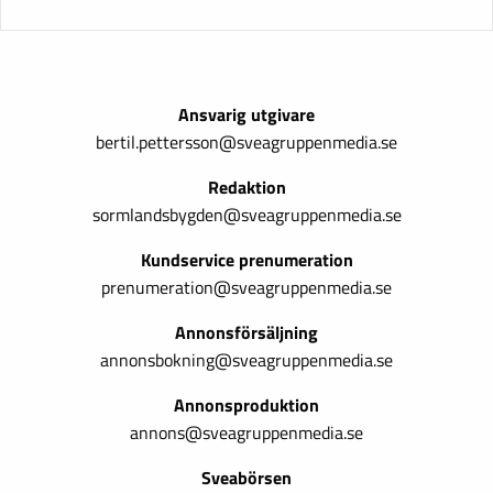
Ansvarig utgivare
bertil.pettersson@sveagruppenmedia.se
Redaktion
sormlandsbygden@sveagruppenmedia.se
Kundservice prenumeration
prenumeration@sveagruppenmedia.se
Annonsförsäljning
annonsbokning@sveagruppenmedia.se
Annonsproduktion
annons@sveagruppenmedia.se
Sveabörsen