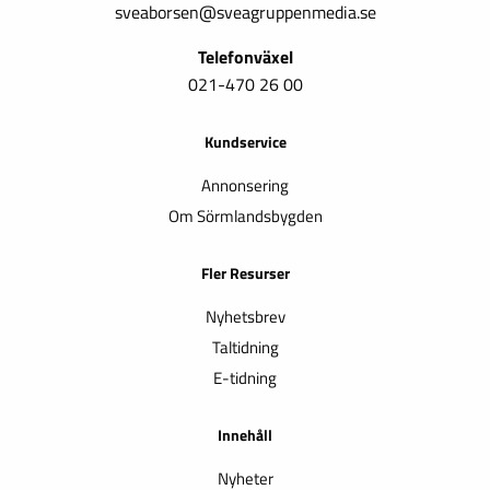
sveaborsen@sveagruppenmedia.se
Telefonväxel
021-470 26 00
Kundservice
Annonsering
Om Sörmlandsbygden
Fler Resurser
Nyhetsbrev
Taltidning
E-tidning
Innehåll
Nyheter