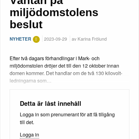
Väntan på
miljödomstolens
beslut
2023-09-29
av Karina Frölund
NYHETER
Efter två dagars förhandlingar i Mark- och
miljödomstolen dröjer det till den 12 oktober innan
domen kommer. Det handlar om de två 130 kilovolt-
ledningarna som…
Detta är låst innehåll
Logga in som prenumerant för att få tillgång
till det.
Logga in