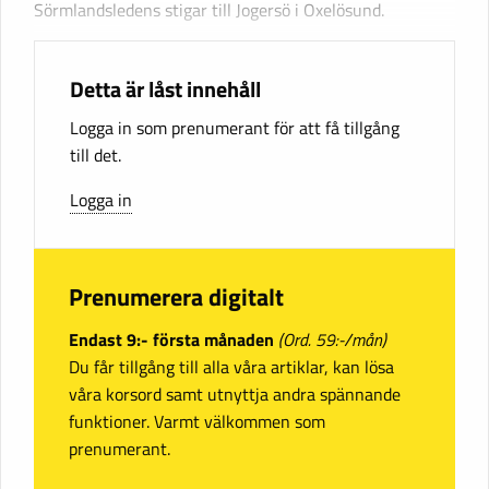
Sörmlandsledens stigar till Jogersö i Oxelösund.
Detta är låst innehåll
Logga in som prenumerant för att få tillgång
till det.
Logga in
Prenumerera digitalt
Endast 9:- första månaden
(Ord. 59:-/mån)
Du får tillgång till alla våra artiklar, kan lösa
våra korsord samt utnyttja andra spännande
funktioner. Varmt välkommen som
prenumerant.