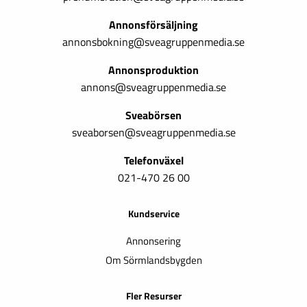
Annonsförsäljning
annonsbokning@sveagruppenmedia.se
Annonsproduktion
annons@sveagruppenmedia.se
Sveabörsen
sveaborsen@sveagruppenmedia.se
Telefonväxel
021-470 26 00
Kundservice
Annonsering
Om Sörmlandsbygden
Fler Resurser