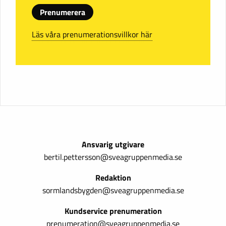
Prenumerera
Läs våra prenumerationsvillkor här
Ansvarig utgivare
bertil.pettersson@sveagruppenmedia.se
Redaktion
sormlandsbygden@sveagruppenmedia.se
Kundservice prenumeration
prenumeration@sveagruppenmedia.se