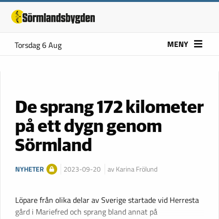
MENY
Torsdag 6 Aug
De sprang 172 kilometer
på ett dygn genom
Sörmland
NYHETER
2023-09-20
av Karina Frölund
Löpare från olika delar av Sverige startade vid Herresta
gård i Mariefred och sprang bland annat på