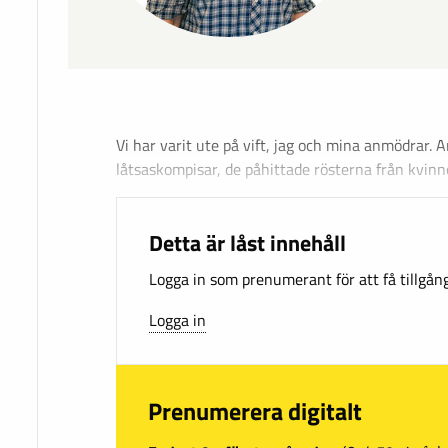
Vi har varit ute på vift, jag och mina anmödrar.
låtsaskompisar, de påhittade rösterna från kvin
Detta är låst innehåll
Logga in som prenumerant för att få tillgång 
Logga in
Prenumerera digitalt