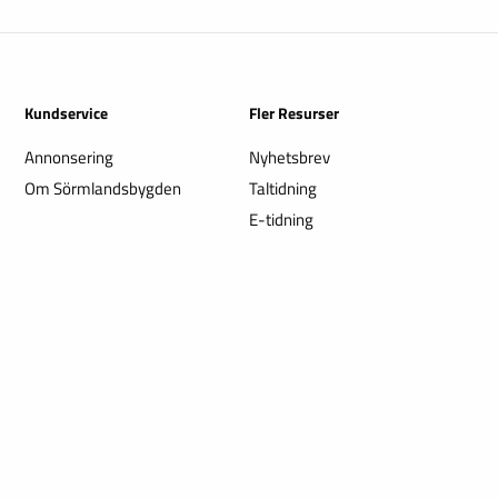
Kundservice
Fler Resurser
Annonsering
Nyhetsbrev
Om Sörmlandsbygden
Taltidning
E-tidning