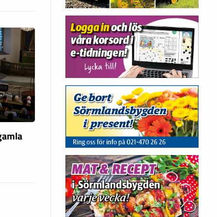
 gamla