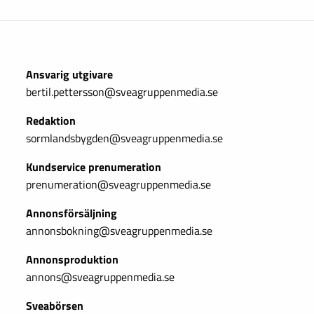
Ansvarig utgivare
bertil.pettersson@sveagruppenmedia.se
Redaktion
sormlandsbygden@sveagruppenmedia.se
Kundservice prenumeration
prenumeration@sveagruppenmedia.se
Annonsförsäljning
annonsbokning@sveagruppenmedia.se
Annonsproduktion
annons@sveagruppenmedia.se
Sveabörsen