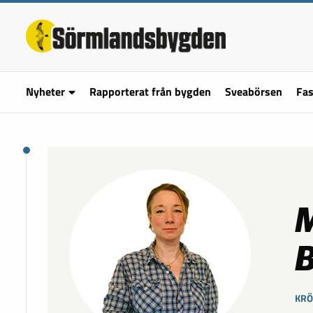
Nyheter
Rapporterat från bygden
Sveabörsen
Fas
M
B
KRÖ