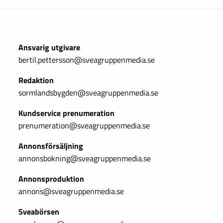
Ansvarig utgivare
bertil.pettersson@sveagruppenmedia.se
Redaktion
sormlandsbygden@sveagruppenmedia.se
Kundservice prenumeration
prenumeration@sveagruppenmedia.se
Annonsförsäljning
annonsbokning@sveagruppenmedia.se
Annonsproduktion
annons@sveagruppenmedia.se
Sveabörsen