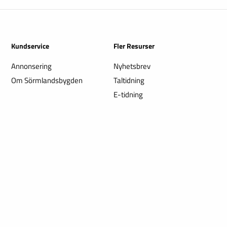
Kundservice
Fler Resurser
Annonsering
Nyhetsbrev
Om Sörmlandsbygden
Taltidning
E-tidning