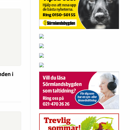
nden i