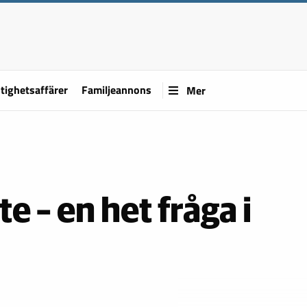
tighetsaffärer
Familjeannons
Mer
te – en het fråga i