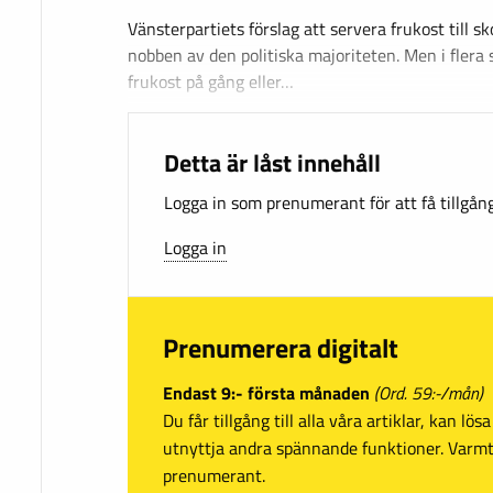
Vänsterpartiets förslag att servera frukost till s
nobben av den politiska majoriteten. Men i fle
frukost på gång eller…
Detta är låst innehåll
Logga in som prenumerant för att få tillgång 
Logga in
Prenumerera digitalt
Endast 9:- första månaden
(Ord. 59:-/mån)
Du får tillgång till alla våra artiklar, kan lö
utnyttja andra spännande funktioner. Var
prenumerant.