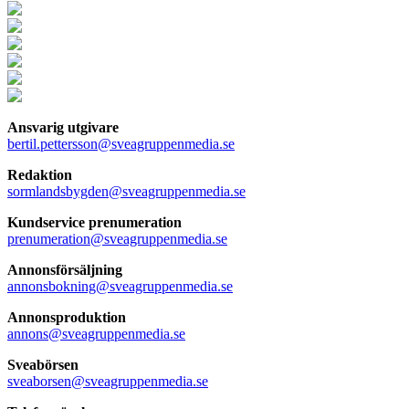
Ansvarig utgivare
bertil.pettersson@sveagruppenmedia.se
Redaktion
sormlandsbygden@sveagruppenmedia.se
Kundservice prenumeration
prenumeration@sveagruppenmedia.se
Annonsförsäljning
annonsbokning@sveagruppenmedia.se
Annonsproduktion
annons@sveagruppenmedia.se
Sveabörsen
sveaborsen@sveagruppenmedia.se