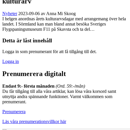
kulturarv
Nyheter
2023-09-06
av Anna Mi Skoog
I helgen anordnas årets kulturarvsdagar med arrangemang över hela
landet. I Sörmland kan man bland annat besöka Sveriges
Flygspaningsmuseum F11 på Skavsta och ta del…
Detta är låst innehåll
Logga in som prenumerant för att få tillgång till det.
Logga in
Prenumerera digitalt
Endast 9:- första månaden
(Ord. 59:-/mån)
Du får tillgång till alla våra artiklar, kan lösa våra korsord samt
utnyttja andra spännande funktioner. Varmt välkommen som
prenumerant.
Prenumerera
Läs våra prenumerationsvillkor här