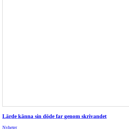
Lärde känna sin döde far genom skrivandet
Nyheter