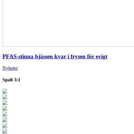
PFAS-stinna bjässen kvar i frysen för evigt
Nyheter
Spalt 3:1