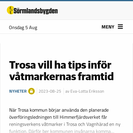
MENY
Onsdag 5 Aug
Trosa vill ha tips inför
våtmarkernas framtid
NYHETER
2023-08-25
av Eva-Lotta Eriksson
När Trosa kommun börjar använda den planerade
överföringsledningen till Himmerfjärdsverket får
reningsverkens våtmarker i Trosa och Vagnhärad en ny
funktion. Därför ber kommunen invånarna komma…