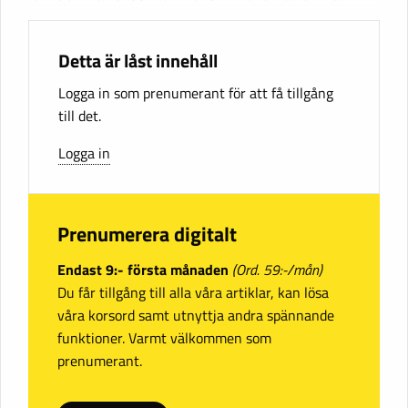
Detta är låst innehåll
Logga in som prenumerant för att få tillgång
till det.
Logga in
Prenumerera digitalt
Endast 9:- första månaden
(Ord. 59:-/mån)
Du får tillgång till alla våra artiklar, kan lösa
våra korsord samt utnyttja andra spännande
funktioner. Varmt välkommen som
prenumerant.