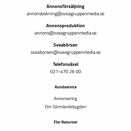
Annonsförsäljning
annonsbokning@sveagruppenmedia.se
Annonsproduktion
annons@sveagruppenmedia.se
Sveabörsen
sveaborsen@sveagruppenmedia.se
Telefonväxel
021-470 26 00
Kundservice
Annonsering
Om Sörmlandsbygden
Fler Resurser