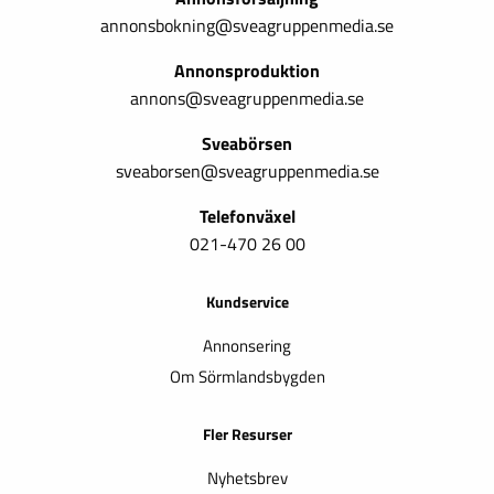
annonsbokning@sveagruppenmedia.se
Annonsproduktion
annons@sveagruppenmedia.se
Sveabörsen
sveaborsen@sveagruppenmedia.se
Telefonväxel
021-470 26 00
Kundservice
Annonsering
Om Sörmlandsbygden
Fler Resurser
Nyhetsbrev