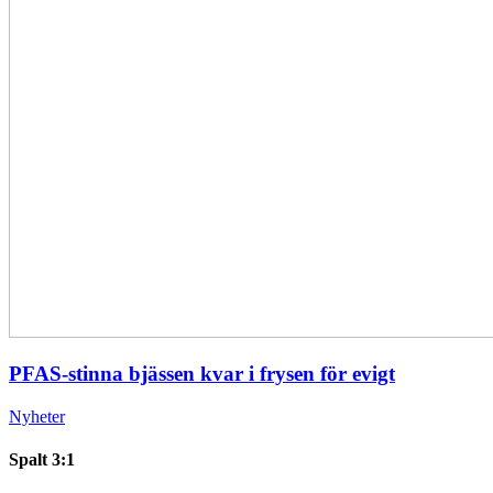
PFAS-stinna bjässen kvar i frysen för evigt
Nyheter
Spalt 3:1