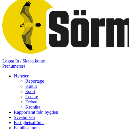
Logga In / Skapa konto
Prenumerera
Nyheter
Reportage
Kultur
Sport
Ledare
Debatt
Krönika
Rapporterat från bygden
Sveabörsen
Fastighetsaffärer
Familjeannons