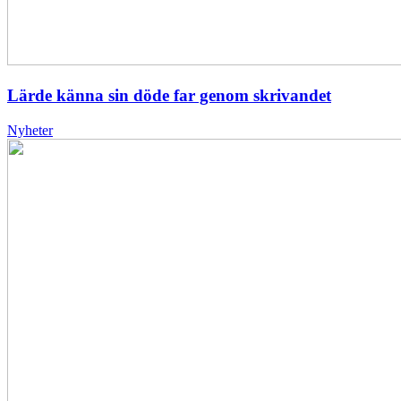
Lärde känna sin döde far genom skrivandet
Nyheter