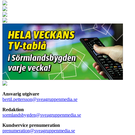
Ansvarig utgivare
bertil.pettersson@sveagruppenmedia.se
Redaktion
sormlandsbygden@sveagruppenmedia.se
Kundservice prenumeration
prenumeration@sveagruppenmedia.se