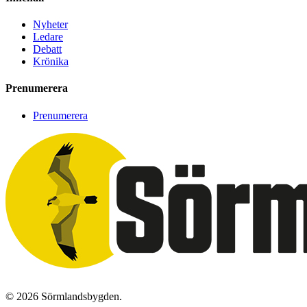
Nyheter
Ledare
Debatt
Krönika
Prenumerera
Prenumerera
© 2026 Sörmlandsbygden.