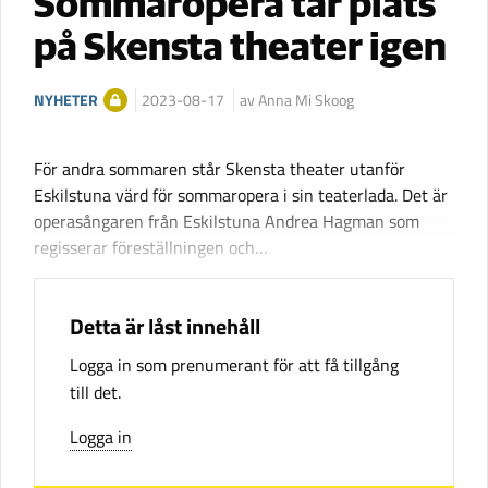
Sommaropera tar plats
på Skensta theater igen
NYHETER
2023-08-17
av Anna Mi Skoog
För andra sommaren står Skensta theater utanför
Eskilstuna värd för sommaropera i sin teaterlada. Det är
operasångaren från Eskilstuna Andrea Hagman som
regisserar föreställningen och…
Detta är låst innehåll
Logga in som prenumerant för att få tillgång
till det.
Logga in