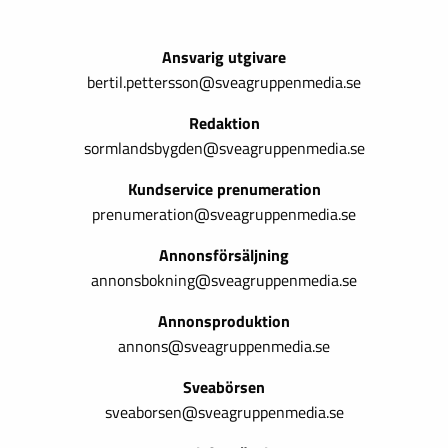
Ansvarig utgivare
bertil.pettersson@sveagruppenmedia.se
Redaktion
sormlandsbygden@sveagruppenmedia.se
Kundservice prenumeration
prenumeration@sveagruppenmedia.se
Annonsförsäljning
annonsbokning@sveagruppenmedia.se
Annonsproduktion
annons@sveagruppenmedia.se
Sveabörsen
sveaborsen@sveagruppenmedia.se