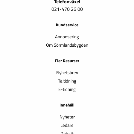
Telefonväxel
021-470 26 00
Kundservice
Annonsering
Om Sörmlandsbygden
Fler Resurser
Nyhetsbrev
Taltidning
E-tidning
Innehåll
Nyheter
Ledare
Debatt