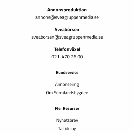
Annonsproduktion
annons@sveagruppenmedia.se
Sveabörsen
sveaborsen@sveagruppenmedia.se
Telefonväxel
021-470 26 00
Kundservice
Annonsering
Om Sörmlandsbygden
Fler Resurser
Nyhetsbrev
Taltidning