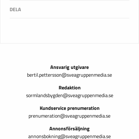
Ansvarig utgivare
bertil.pettersson@sveagruppenmedia.se
Redaktion
sormlandsbygden@sveagruppenmedia.se
Kundservice prenumeration
prenumeration@sveagruppenmedia.se
Annonsförsäljning
annonsbokning@sveagruppenmedia.se