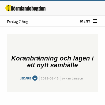
MENY
Fredag 7 Aug
Koranbränning och lagen i
ett nytt samhälle
LEDARE
2023-08-16
av Kim Larsson