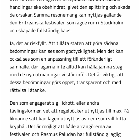
handlingar ske obehindrat, givet den splittring och skada
de orsakar. Samma resonemang kan nyttjas gällande
den Eritreanska festivalen som ägde rum i Stockholm
och skapade fullständig kaos.
Ja, det är riskfyllt. Att tillåta staten att göra sådana
bedömningar kan ses som godtycklighet. Men det kan
också ses som en anpassning till ett föränderligt
samhälle, där lagarna inte alltid kan hålla jämna steg
med de nya utmaningar vi står inför. Det är viktigt att
dessa bedömningar görs öppet, transparent och med
rättvisa i åtanke.
Den som engagerat sig i idrott, eller andra
tävlingsformer, vet att regelböcker utnyttjas till max. På
liknande sätt kan lagen utnyttjas av dem som vill hitta
kryphål. Det är möjligt att både arrangörerna av
festivalen och Rasmus Paludan har fullständig laglig