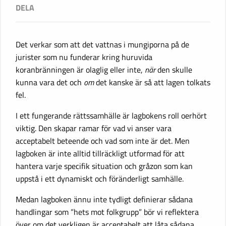
Det verkar som att det vattnas i mungiporna på de
jurister som nu funderar kring huruvida
koranbränningen är olaglig eller inte,
när
den skulle
kunna vara det och
om
det kanske är så att lagen tolkats
fel.
I ett fungerande rättssamhälle är lagbokens roll oerhört
viktig. Den skapar ramar för vad vi anser vara
acceptabelt beteende och vad som inte är det. Men
lagboken är inte alltid tillräckligt utformad för att
hantera varje specifik situation och gråzon som kan
uppstå i ett dynamiskt och föränderligt samhälle.
Medan lagboken ännu inte tydligt definierar sådana
handlingar som ”hets mot folkgrupp” bör vi reflektera
över om det verkligen är acceptabelt att låta sådana