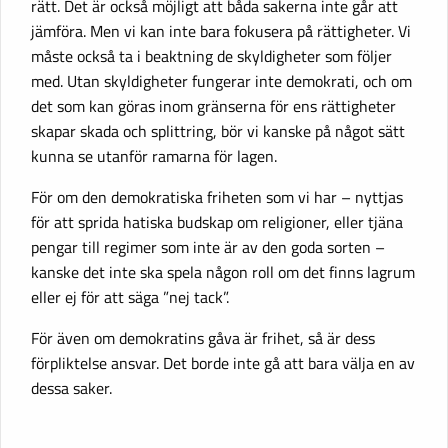
rätt. Det är också möjligt att båda sakerna inte går att
jämföra. Men vi kan inte bara fokusera på rättigheter. Vi
måste också ta i beaktning de skyldigheter som följer
med. Utan skyldigheter fungerar inte demokrati, och om
det som kan göras inom gränserna för ens rättigheter
skapar skada och splittring, bör vi kanske på något sätt
kunna se utanför ramarna för lagen.
För om den demokratiska friheten som vi har – nyttjas
för att sprida hatiska budskap om religioner, eller tjäna
pengar till regimer som inte är av den goda sorten –
kanske det inte ska spela någon roll om det finns lagrum
eller ej för att säga ”nej tack”.
För även om demokratins gåva är frihet, så är dess
förpliktelse ansvar. Det borde inte gå att bara välja en av
dessa saker.