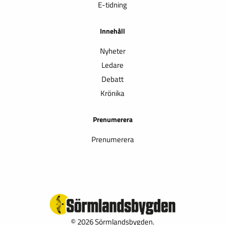
E-tidning
Innehåll
Nyheter
Ledare
Debatt
Krönika
Prenumerera
Prenumerera
© 2026 Sörmlandsbygden.