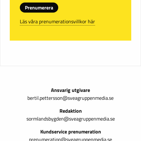
Prenumerera
Läs våra prenumerationsvillkor här
Ansvarig utgivare
bertil.pettersson@sveagruppenmedia.se
Redaktion
sormlandsbygden@sveagruppenmedia.se
Kundservice prenumeration
prenumeration@sveagruppenmedia.se