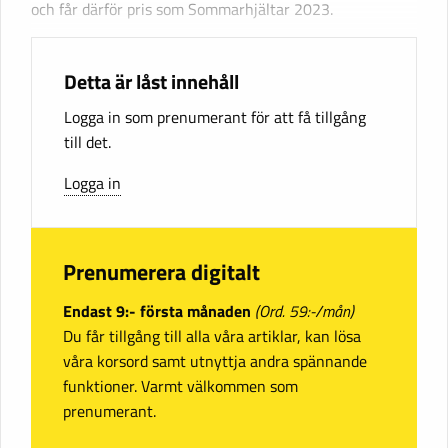
och får därför pris som Sommarhjältar 2023.
Detta är låst innehåll
Logga in som prenumerant för att få tillgång
till det.
Logga in
Prenumerera digitalt
Endast 9:- första månaden
(Ord. 59:-/mån)
Du får tillgång till alla våra artiklar, kan lösa
våra korsord samt utnyttja andra spännande
funktioner. Varmt välkommen som
prenumerant.