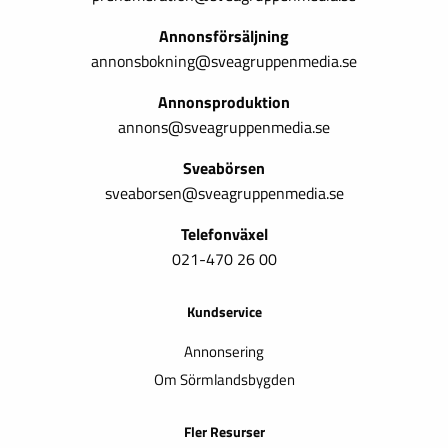
Annonsförsäljning
annonsbokning@sveagruppenmedia.se
Annonsproduktion
annons@sveagruppenmedia.se
Sveabörsen
sveaborsen@sveagruppenmedia.se
Telefonväxel
021-470 26 00
Kundservice
Annonsering
Om Sörmlandsbygden
Fler Resurser