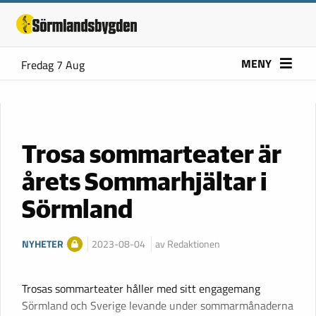
MENY
Fredag 7 Aug
Trosa sommarteater är
årets Sommarhjältar i
Sörmland
NYHETER
2023-08-04
av Redaktionen
Trosas sommarteater håller med sitt engagemang
Sörmland och Sverige levande under sommarmånaderna