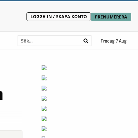
LOGGA IN / SKAPA KONTO
PRENUMERERA
Fredag 7 Aug
n