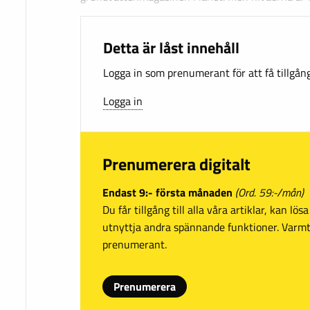
Detta är låst innehåll
Logga in som prenumerant för att få tillgång 
Logga in
Prenumerera digitalt
Endast 9:- första månaden
(Ord. 59:-/mån)
Du får tillgång till alla våra artiklar, kan lö
utnyttja andra spännande funktioner. Var
prenumerant.
Prenumerera