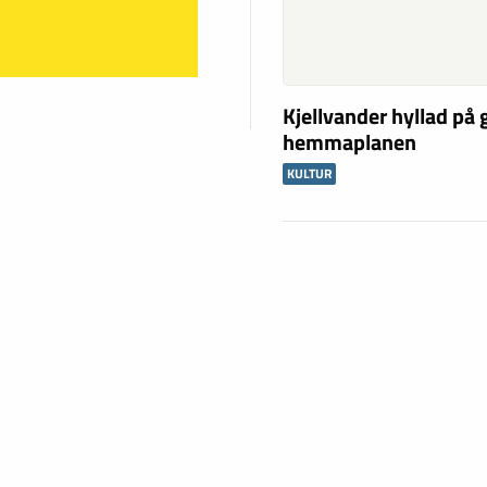
Kjellvander hyllad på
hemmaplanen
KULTUR