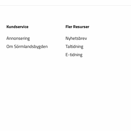
Kundservice
Fler Resurser
Annonsering
Nyhetsbrev
Om Sörmlandsbygden
Taltidning
E-tidning