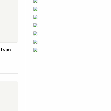
a fram