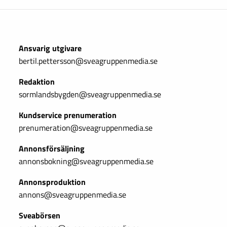
Ansvarig utgivare
bertil.pettersson@sveagruppenmedia.se
Redaktion
sormlandsbygden@sveagruppenmedia.se
Kundservice prenumeration
prenumeration@sveagruppenmedia.se
Annonsförsäljning
annonsbokning@sveagruppenmedia.se
Annonsproduktion
annons@sveagruppenmedia.se
Sveabörsen