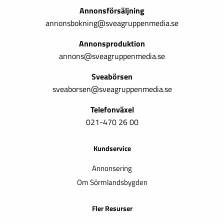
Annonsförsäljning
annonsbokning@sveagruppenmedia.se
Annonsproduktion
annons@sveagruppenmedia.se
Sveabörsen
sveaborsen@sveagruppenmedia.se
Telefonväxel
021-470 26 00
Kundservice
Annonsering
Om Sörmlandsbygden
Fler Resurser