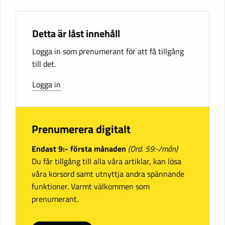
Detta är låst innehåll
Logga in som prenumerant för att få tillgång
till det.
Logga in
Prenumerera digitalt
Endast 9:- första månaden
(Ord. 59:-/mån)
Du får tillgång till alla våra artiklar, kan lösa
våra korsord samt utnyttja andra spännande
funktioner. Varmt välkommen som
prenumerant.