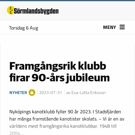
MENY
Torsdag 6 Aug
Framgångsrik klubb
firar 90-års jubileum
NYHETER
2023-07-31
av Eva-Lotta Eriksson
Nyköpings kanotklubb fyller 90 år 2023. I Stadsfjärden
har många framstående kanotister skolats. – Vi är en av
världens mest framgångsrika kanotklubbar. 1948 till
2004…