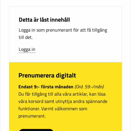
Detta är låst innehåll
Logga in som prenumerant för att få tillgång
till det.
Logga in
Prenumerera digitalt
Endast 9:- första månaden
(Ord. 59:-/mån)
Du får tillgång till alla våra artiklar, kan lösa
våra korsord samt utnyttja andra spännande
funktioner. Varmt välkommen som
prenumerant.