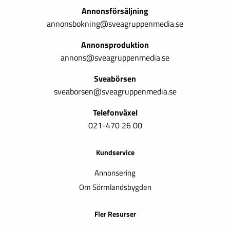
Annonsförsäljning
annonsbokning@sveagruppenmedia.se
Annonsproduktion
annons@sveagruppenmedia.se
Sveabörsen
sveaborsen@sveagruppenmedia.se
Telefonväxel
021-470 26 00
Kundservice
Annonsering
Om Sörmlandsbygden
Fler Resurser