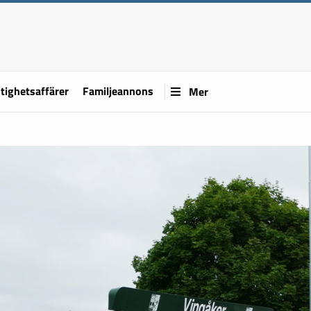
tighetsaffärer
Familjeannons
Mer