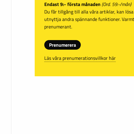
Endast 9:- första månaden
(Ord. 59:-/mån)
Du får tillgång till alla våra artiklar, kan lö
utnyttja andra spännande funktioner. Var
prenumerant.
Prenumerera
Läs våra prenumerationsvillkor här