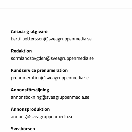
Ansvarig utgivare
bertil.pettersson@sveagruppenmedia.se
Redaktion
sormlandsbygden@sveagruppenmedia.se
Kundservice prenumeration
prenumeration@sveagruppenmedia.se
Annonsförsäljning
annonsbokning@sveagruppenmedia.se
Annonsproduktion
annons@sveagruppenmedia.se
Sveabörsen