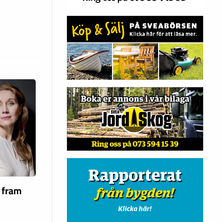
a fram