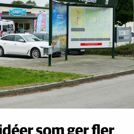
idéer som ger fler