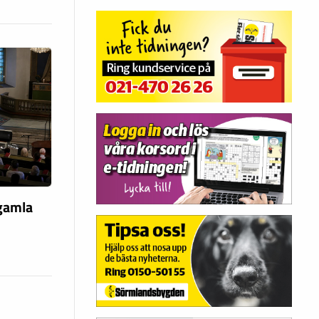
 gamla