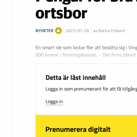
ortsbor
NYHETER
2023-07-26
av Karina Frölund
En smart ide som lockar fler att bosätta sig i Vin
000 kronor i föreningskassan. – Det finns säker
Detta är låst innehåll
Logga in som prenumerant för att få tillgång 
Logga in
Prenumerera digitalt