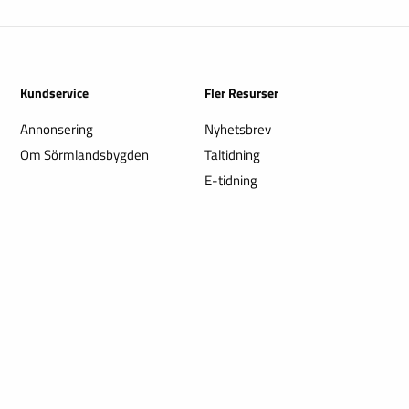
Kundservice
Fler Resurser
Annonsering
Nyhetsbrev
Om Sörmlandsbygden
Taltidning
E-tidning