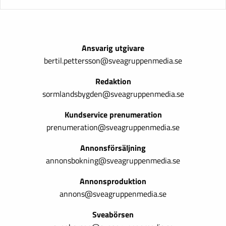
Ansvarig utgivare
bertil.pettersson@sveagruppenmedia.se
Redaktion
sormlandsbygden@sveagruppenmedia.se
Kundservice prenumeration
prenumeration@sveagruppenmedia.se
Annonsförsäljning
annonsbokning@sveagruppenmedia.se
Annonsproduktion
annons@sveagruppenmedia.se
Sveabörsen