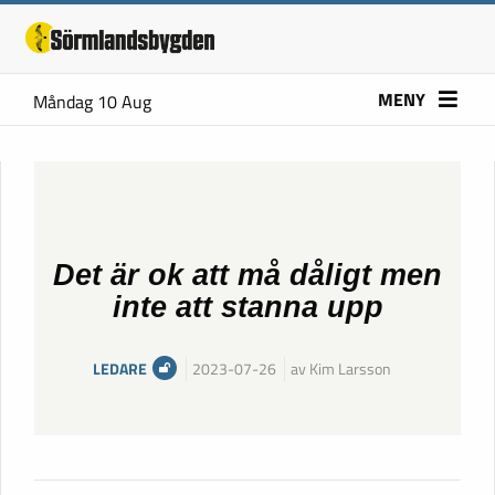
MENY
Måndag 10 Aug
Det är ok att må dåligt men
inte att stanna upp
LEDARE
2023-07-26
av Kim Larsson