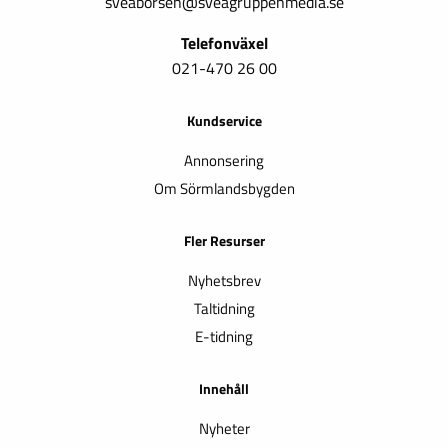
sveaborsen@sveagruppenmedia.se
Telefonväxel
021-470 26 00
Kundservice
Annonsering
Om Sörmlandsbygden
Fler Resurser
Nyhetsbrev
Taltidning
E-tidning
Innehåll
Nyheter