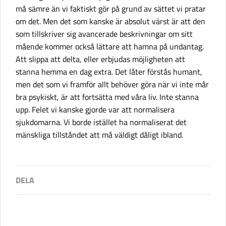
må sämre än vi faktiskt gör på grund av sättet vi pratar
om det. Men det som kanske är absolut värst är att den
som tillskriver sig avancerade beskrivningar om sitt
mående kommer också lättare att hamna på undantag.
Att slippa att delta, eller erbjudas möjligheten att
stanna hemma en dag extra. Det låter förstås humant,
men det som vi framför allt behöver göra när vi inte mår
bra psykiskt, är att fortsätta med våra liv. Inte stanna
upp. Felet vi kanske gjorde var att normalisera
sjukdomarna. Vi borde istället ha normaliserat det
mänskliga tillståndet att må väldigt dåligt ibland.