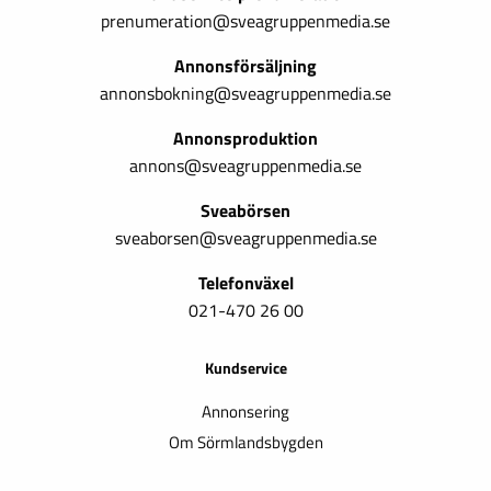
prenumeration@sveagruppenmedia.se
Annonsförsäljning
annonsbokning@sveagruppenmedia.se
Annonsproduktion
annons@sveagruppenmedia.se
Sveabörsen
sveaborsen@sveagruppenmedia.se
Telefonväxel
021-470 26 00
Kundservice
Annonsering
Om Sörmlandsbygden