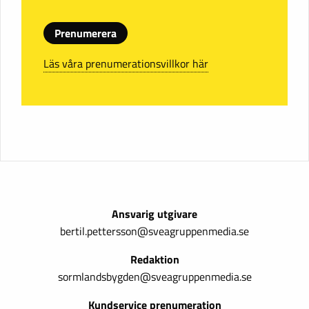
Prenumerera
Läs våra prenumerationsvillkor här
Ansvarig utgivare
bertil.pettersson@sveagruppenmedia.se
Redaktion
sormlandsbygden@sveagruppenmedia.se
Kundservice prenumeration