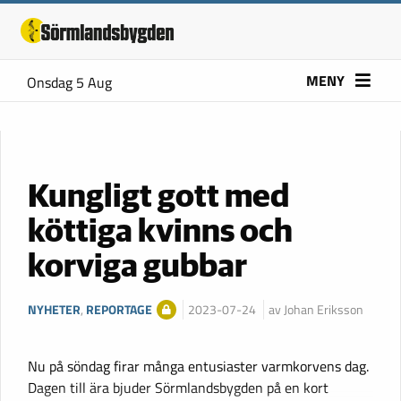
MENY
Onsdag 5 Aug
Kungligt gott med
köttiga kvinns och
korviga gubbar
NYHETER
,
REPORTAGE
2023-07-24
av Johan Eriksson
Nu på söndag firar många entusiaster varmkorvens dag.
Dagen till ära bjuder Sörmlandsbygden på en kort