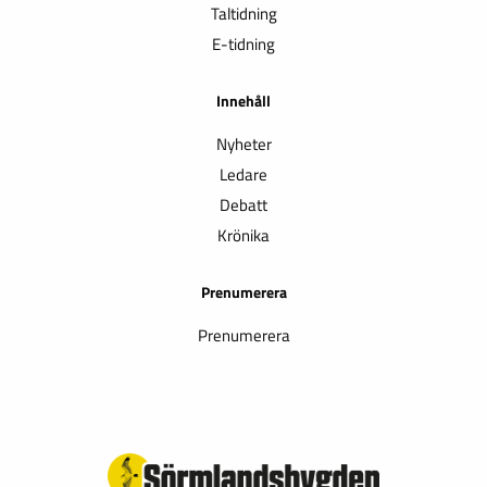
Taltidning
E-tidning
Innehåll
Nyheter
Ledare
Debatt
Krönika
Prenumerera
Prenumerera