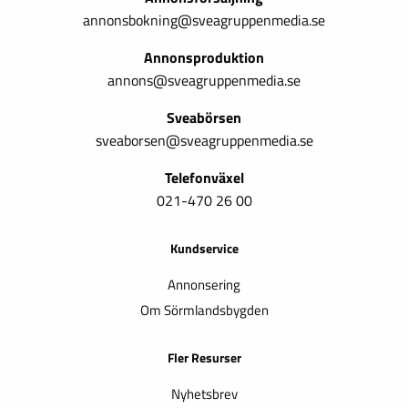
annonsbokning@sveagruppenmedia.se
Annonsproduktion
annons@sveagruppenmedia.se
Sveabörsen
sveaborsen@sveagruppenmedia.se
Telefonväxel
021-470 26 00
Kundservice
Annonsering
Om Sörmlandsbygden
Fler Resurser
Nyhetsbrev