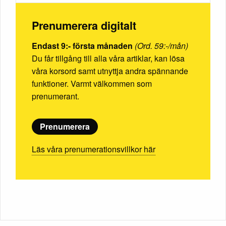
Prenumerera digitalt
Endast 9:- första månaden
(Ord. 59:-/mån)
Du får tillgång till alla våra artiklar, kan lösa
våra korsord samt utnyttja andra spännande
funktioner. Varmt välkommen som
prenumerant.
Prenumerera
Läs våra prenumerationsvillkor här