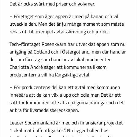
Det är ocks svårt med priser och volymer.
– Företaget som äger appen är med på banan och vill
utveckla den. Men det är ju många moment som måste
redas ut, till exempel avtalsskrivning och juridik.
Tech-företaget Rosenkvarn har utvecklat appen som nu
är igång på Gotland och i Östergötland, men där handlar
det om företag som handlar av lokal producenter.
Charlotta André säger att kommunerna liksom
producenterna vill ha långsiktiga avtal.
– För producentens del kan ett avtal med kommunen
innebära att de kan växla upp och odla mer. Det är ett
sätt för kommunen att satsa på gröna näringar och det
är bra för livsmedelsberedskapen.
Leader Södermanland är med och finansierar projektet
”Lokal mat i offentliga kök”. Nu ligger bollen hos