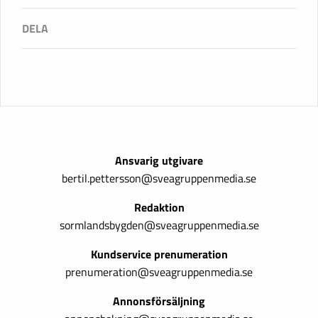
Ansvarig utgivare
bertil.pettersson@sveagruppenmedia.se
Redaktion
sormlandsbygden@sveagruppenmedia.se
Kundservice prenumeration
prenumeration@sveagruppenmedia.se
Annonsförsäljning