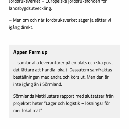
Jordbruksverket – Europeiska jordbruksfonden för
landsbygdsutveckling.
– Men om och när Jordbruksverket säger ja sätter vi
igång direkt.
Appen Farm up
….samlar alla leverantörer på en plats och ska göra
det lättare att handla lokalt. Dessutom samfraktas
beställningen med andra och körs ut. Men den är
inte igång än i Sörmland.
Sörmlands Matklusters rapport med slutsatser från
projektet heter ”Lager och logistik – lösningar för
mer lokal mat”