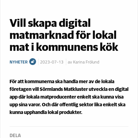
Vill skapa digital
matmarknad för lokal
mat i kommunens kök
NYHETER
2023-07-13
av Karina Frölund
För att kommunerna ska handla mer av de lokala
företagen vill Sörmlands Matkluster utveckla en digital
app där lokala matproducenter enkelt ska kunna visa
upp sina varor. Och där offentlig sektor lika enkelt ska
kunna upphandla lokal produkter.