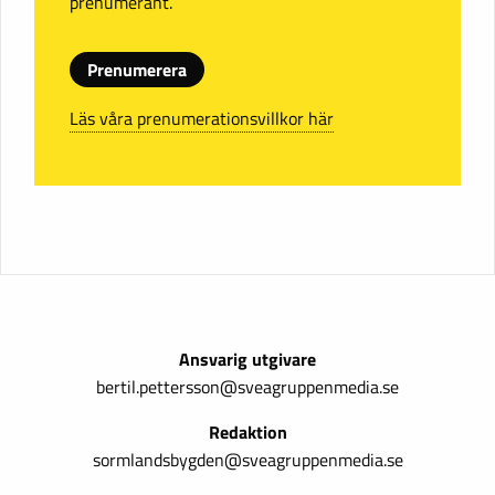
prenumerant.
Prenumerera
Läs våra prenumerationsvillkor här
Ansvarig utgivare
bertil.pettersson@sveagruppenmedia.se
Redaktion
sormlandsbygden@sveagruppenmedia.se