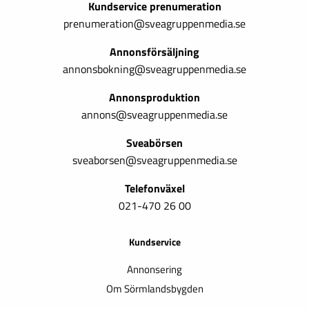
Kundservice prenumeration
prenumeration@sveagruppenmedia.se
Annonsförsäljning
annonsbokning@sveagruppenmedia.se
Annonsproduktion
annons@sveagruppenmedia.se
Sveabörsen
sveaborsen@sveagruppenmedia.se
Telefonväxel
021-470 26 00
Kundservice
Annonsering
Om Sörmlandsbygden