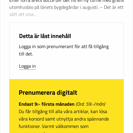
utomhusbio på länets bygdegårdar i augusti. – Det är ett
sätt att visa…
Detta är låst innehåll
Logga in som prenumerant för att få tillgång
till det.
Logga in
Prenumerera digitalt
Endast 9:- första månaden
(Ord. 59:-/mån)
Du får tillgång till alla våra artiklar, kan lösa
våra korsord samt utnyttja andra spännande
funktioner. Varmt välkommen som