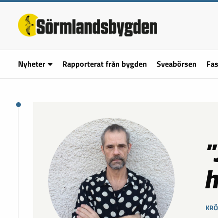
Nyheter
Rapporterat från bygden
Sveabörsen
Fas
”
h
KRÖ