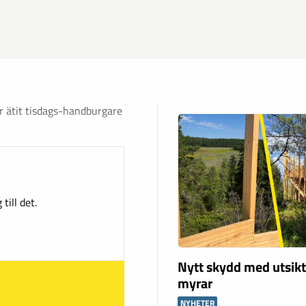
ar ätit tisdags-handburgare
till det.
Nytt skydd med utsikt
myrar
NYHETER