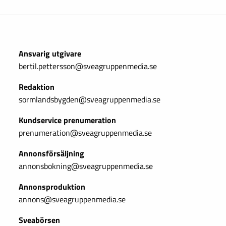
Ansvarig utgivare
bertil.pettersson@sveagruppenmedia.se
Redaktion
sormlandsbygden@sveagruppenmedia.se
Kundservice prenumeration
prenumeration@sveagruppenmedia.se
Annonsförsäljning
annonsbokning@sveagruppenmedia.se
Annonsproduktion
annons@sveagruppenmedia.se
Sveabörsen