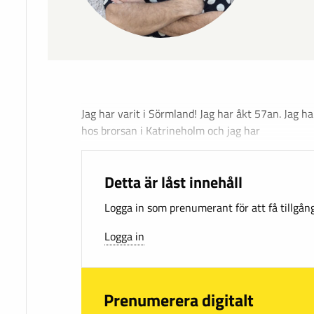
Jag har varit i Sörmland! Jag har åkt 57an. Jag h
hos brorsan i Katrineholm och jag har
Detta är låst innehåll
Logga in som prenumerant för att få tillgång 
Logga in
Prenumerera digitalt