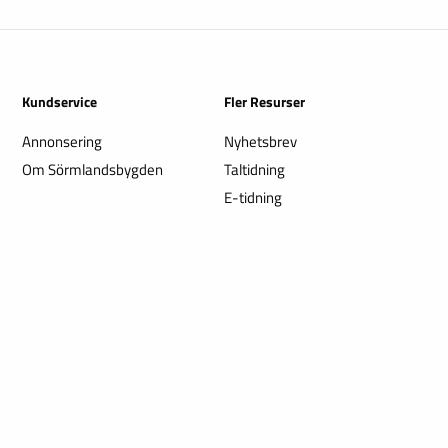
Kundservice
Fler Resurser
Annonsering
Nyhetsbrev
Om Sörmlandsbygden
Taltidning
E-tidning