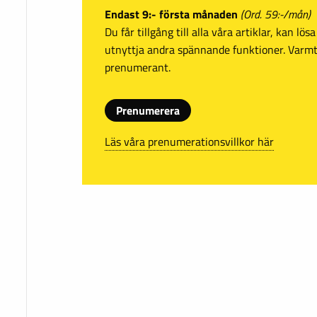
Endast 9:- första månaden
(Ord. 59:-/mån)
Du får tillgång till alla våra artiklar, kan lö
utnyttja andra spännande funktioner. Var
prenumerant.
Prenumerera
Läs våra prenumerationsvillkor här